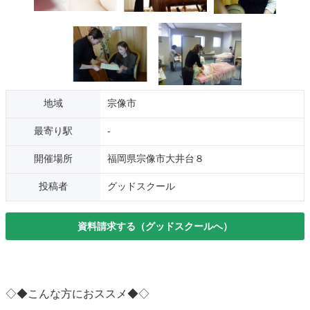
地域
宗像市
最寄り駅
-
開催場所
福岡県宗像市大井台８
投稿者
グッドスクール
資料請求する（グッドスクールへ）
◇◆こんな方におススメ◆◇