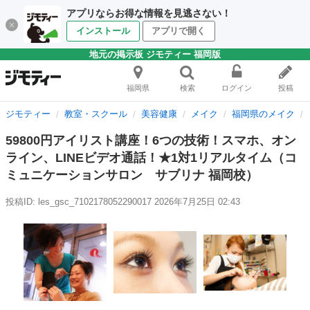
アプリならお得な情報を見逃さない！
インストール
アプリで開く
地元の掲示板 ジモティー 福岡版
福岡県
検索
ログイン
投稿
ジモティー
教室・スクール
美容健康
メイク
福岡県のメイク
59800円アイリスト講座！6つの技術！スマホ、オン
ライン、LINEビデオ通話！★1対1リアルタイム（コ
ミュニケーションサロン サブリナ 福岡校）
投稿ID: les_gsc_7102178052290017
2026年7月25日 02:43