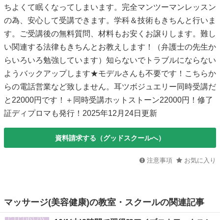
ちよくて眠くなってしまいます。完全マンツーマンレッスン
の為、安心して受講できます。学科＆技術もきちんと行いま
す。ご受講後の無料質問、材料もお安くお譲りします。難し
い関連する法律もきちんとお教えします！（弁護士の先生か
らいろいろ勉強しています）知らないでトラブルにならない
ようバックアップします★モデルさんも不要です！こちらか
らの電話営業など致しません。耳ツボジュエリー同時受講だ
と22000円です！＋同時受講ホットストーン22000円！修了
証ディプロマも発行！2025年12月24日更新
資料請求する（グッドスクールへ）
注意事項
お気に入り
マッサージ(美容健康)の教室・スクールの関連記事