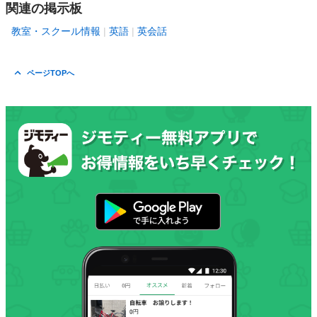
関連の掲示板
教室・スクール情報
英語
英会話
ページTOPへ