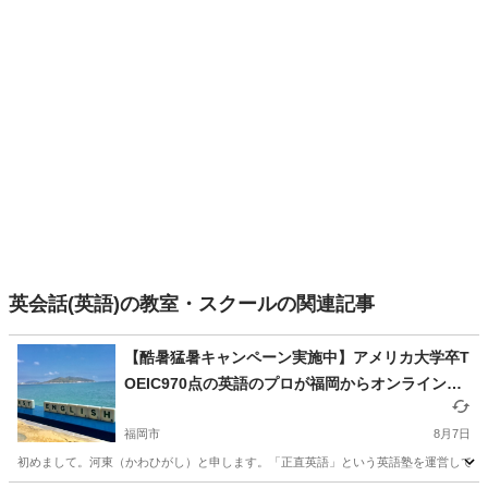
英会話(英語)の教室・スクールの関連記事
【酷暑猛暑キャンペーン実施中】アメリカ大学卒T
OEIC970点の英語のプロが福岡からオンラインで
全力であなたの英語力を上げます【残り1枠】
福岡市
8月7日
初めまして。河東（かわひがし）と申します。「正直英語」という英語塾を運営しています。