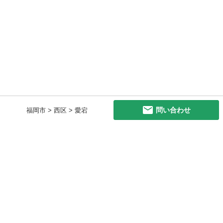
問い合わせ
福岡市 > 西区 > 愛宕
初めての方へ
利用規約
プライバシーポリシー
プライバシー・ステートメント
健全化に資する運用方針
お問い合わせ
運営会社
サイトマップ