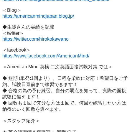
https://americanmindjapan.blog.jp/
◆生徒さんの実績を記載

https://twitter.com/hirokokawano
https://www.facebook.com/AmericanMind/
＜American Mind 英検 二次英語面接試験対策 では＞

◆ 短期 (単発:1回より）、日程を柔軟に対応！希望日をご予
約、試験日直前まで練習できます！

◆ 合格の為の予行練習。自分の弱点を知って、実際の面接
試験に備えます！

◆ 回数も１回で充分な方は１回で、何回か練習したい方は
納得のいく回数を選べます。

＜スタッフ紹介＞
