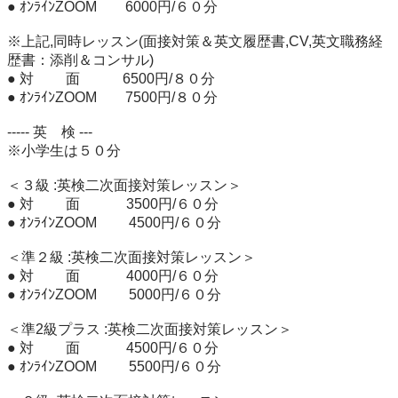
● ｵﾝﾗｲﾝZOOM    　6000円/６０分

※上記,同時レッスン(面接対策＆英文履歴書,CV,英文職務経
歴書：添削＆コンサル)

● 対　 　面  　  　6500円/８０分

● ｵﾝﾗｲﾝZOOM    　7500円/８０分

----- 英　検 ---

※小学生は５０分

＜３級 :英検二次面接対策レッスン＞

● 対 　　面　　　 3500円/６０分

● ｵﾝﾗｲﾝZOOM　　 4500円/６０分

＜準２級 :英検二次面接対策レッスン＞

● 対 　　面　　　 4000円/６０分

● ｵﾝﾗｲﾝZOOM　　 5000円/６０分

＜準2級プラス :英検二次面接対策レッスン＞

● 対 　　面　　　 4500円/６０分

● ｵﾝﾗｲﾝZOOM　　 5500円/６０分
