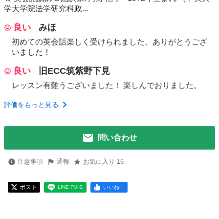
学大学院法学研究科政...
良い
みほ
初めての英会話楽しく受けられました、ありがとうござ
いました！
良い
旧ECC筑紫野下見
レッスン有難うございました！ 楽しんでおりました。
評価をもっと見る
問い合わせ
注意事項
通報
お気に入り 16
ポスト
いいね！
LINEで送る