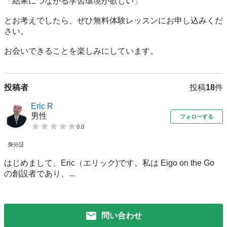
「結果につながる学習環境が欲しい」

とお考えでしたら、ぜひ無料体験レッスンにお申し込みくだ
さい。

お会いできることを楽しみにしています。
投稿者
投稿
18
件
Eric R
男性
フォローする
0.0
身分証
はじめまして、Eric（エリック)です。私は Eigo on the Go
の創設者であり、...
問い合わせ