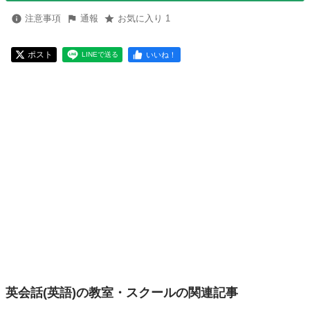
注意事項
通報
お気に入り 1
ポスト
いいね！
LINEで送る
英会話(英語)の教室・スクールの関連記事