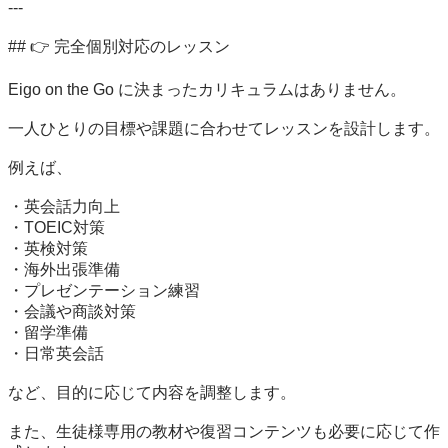
---

## 👉 完全個別対応のレッスン

Eigo on the Go に決まったカリキュラムはありません。

一人ひとりの目標や課題に合わせてレッスンを設計します。

例えば、

・英会話力向上

・TOEIC対策

・英検対策

・海外出張準備

・プレゼンテーション練習

・会議や商談対策

・留学準備

・日常英会話

など、目的に応じて内容を調整します。

また、生徒様専用の教材や復習コンテンツも必要に応じて作