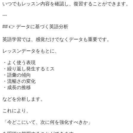
いつでもレッスン内容を確認し、復習することができます。

---

## 👉 データに基づく英語分析

英語学習では、感覚だけでなくデータも重要です。

レッスンデータをもとに、

・よく使う表現

・繰り返し発生するミス

・語彙の傾向

・流暢さの変化

・成長の推移

などを分析します。

これにより、

「今どこにいて、次に何を強化すべきか」
