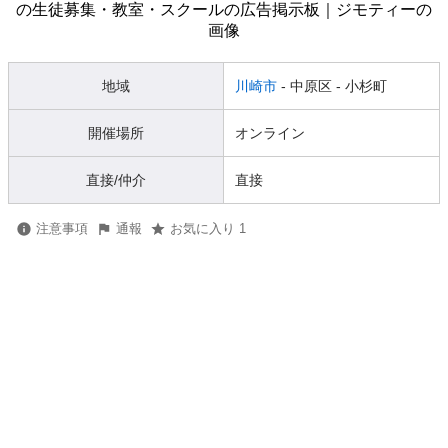
地域
川崎市
- 中原区
- 小杉町
開催場所
オンライン
直接/仲介
直接
注意事項
通報
お気に入り 1