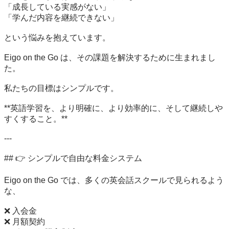
「成長している実感がない」

「学んだ内容を継続できない」

という悩みを抱えています。

Eigo on the Go は、その課題を解決するために生まれまし
た。

私たちの目標はシンプルです。

**英語学習を、より明確に、より効率的に、そして継続しや
すくすること。**

---

## 👉 シンプルで自由な料金システム

Eigo on the Go では、多くの英会話スクールで見られるよう
な、

❌ 入会金

❌ 月額契約
