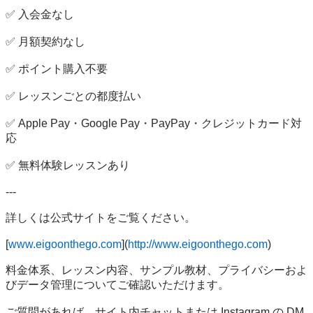
✅ 入会金なし

✅ 月額契約なし

✅ ポイント購入不要

✅ レッスンごとの都度払い

✅ Apple Pay・Google Pay・PayPay・クレジットカード対
応

✅ 無料体験レッスンあり

---

詳しくは公式サイトをご覧ください。

[
www.eigoonthego.com
](
http://www.eigoonthego.com
)

料金体系、レッスン内容、サンプル教材、プライバシーおよ
びデータ管理についてご確認いただけます。

ご質問があれば、サイト内チャットまたは Instagram の DM 