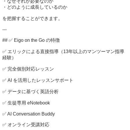
・なぜそれが必要なのか

・どのように成長しているのか

を把握することができます。

---

## ✅ Eigo on the Go の特徴

✅ エリックによる直接指導（13年以上のマンツーマン指導
経験）

✅ 完全個別対応レッスン

✅ AI を活用したレッスンサポート

✅ データに基づく英語分析

✅ 生徒専用 eNotebook

✅ AI Conversation Buddy

✅ オンライン受講対応
