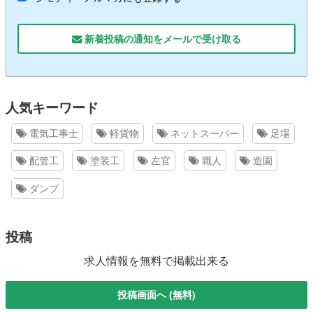
新着投稿の通知をメールで受け取る
人気キーワード
電気工事士
軽貨物
ネットスーパー
足場
配管工
塗装工
左官
職人
造園
ダンプ
投稿
求人情報を無料で掲載出来る
投稿画面へ (無料)