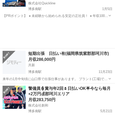
株式会社Quickline
博多南駅
1月5日
【PRポイント】 🔸未経験から始められる安定の正社員！ 🔸年収1000
万円も目指せる高インセンティブ！ 🔸大手企業勤務で安心して働ける
福岡
北九州市
博多南駅
内勤営業
社員
環境！ 🔸昨年賞与実績3ヶ月分！ 🔸充実した福利厚生！ 🔸年間休日
120日！ ...
短期出張 日払い有(福岡県筑紫郡那珂川市)
月収286,000円
共新
博多南駅
11月23日
来年の1月中旬頃に山口県で出張仕事があります。 プラント(工場)での
清掃、部品交換業務になります。 短期出張1～3カ月だけの業務になり
福岡
筑紫郡
博多南駅
土木
業務
警備員👮賞与年2回🌷日払いOK🌟今なら毎月
ます。 経験、年齢不問です。 交通費、道具等はこちらで用意します。
+2万円💰那珂川エリア
人間関係が面...
月収283,750円
株式会社創和
博多南駅
5月21日