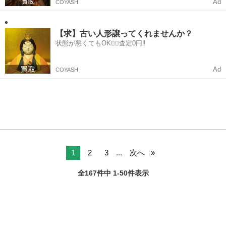
Ad
COYASH
【求】古い人形譲ってくれませんか？
状態が悪くてもOK🙆‍♀️査定0円‼️
Ad
COYASH
1
2
3
...
次へ
全167件中 1-50件表示