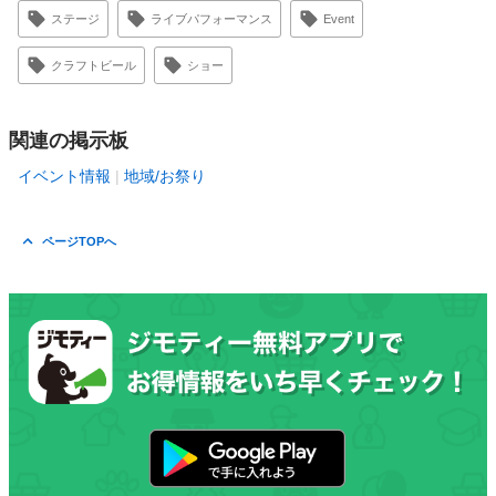
ステージ
ライブパフォーマンス
Event
クラフトビール
ショー
関連の掲示板
イベント情報
地域/お祭り
ページTOPへ