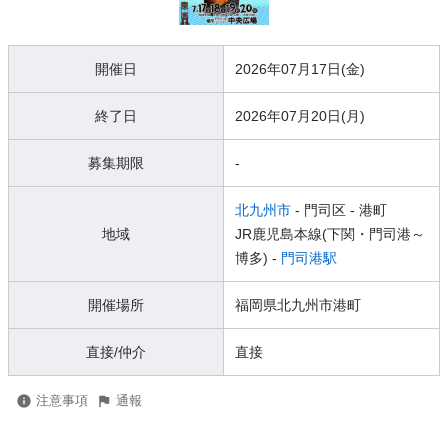
開催日
2026年07月17日(金)
終了日
2026年07月20日(月)
募集期限
-
北九州市
- 門司区
- 港町
地域
JR鹿児島本線(下関・門司港～
博多) -
門司港駅
開催場所
福岡県北九州市港町
直接/仲介
直接
注意事項
通報