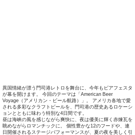
異国情緒が漂う門司港レトロを舞台に、今年もビアフェスタ
が幕を開けます。 今回のテーマは「American Beer 
Voyage（アメリカン・ビール航路）」。 アメリカ各地で愛
される多彩なクラフトビールを、門司港の歴史あるロケーシ
ョンとともに味わう特別な4日間です。

昼は海峡の風を感じながら爽快に、夜は優美に輝く赤煉瓦を
眺めながらロマンチックに。 個性豊かな12のフードや、連
日開催されるステージパフォーマンスが、夏の夜を美しく引