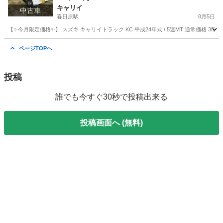
キャリイ
中古車
春日原駅
8月5日
【✨今月限定価格✨】 スズキ キャリイトラック KC 平成24年式 / 5速MT 通常価格 35万
福岡
大野城市
春日原駅
キャリイ
ページTOPへ
投稿
誰でも今すぐ30秒で投稿出来る
投稿画面へ (無料)