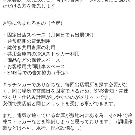
ただける方を優先します。

月額に含まれるもの（予定）

・固定出店スペース（月何日でも出展OK）

・通常範囲の電気利用

・鍵付き共用倉庫の利用

・共用倉庫内の冷凍ストッカー利用

・備品などの保管スペース

・お客様用共同駐車スペース

・SNS等での告知協力（予定）

キッチンカーでありがちな、毎回出店場所を探す必要がな
く、同じ場所で営業日を固定できるため、SNS告知・常連
づくり・仕込み計画がしやすいのがメリットです。

安価で実店舗と同じメリットを受ける事ができます。

また、電気が通っている倉庫が敷地内にある為、その中で冷
凍ストッカーなどを準備しようと思っております。（調理作
業などは不可、水栓、排水設備なし）
