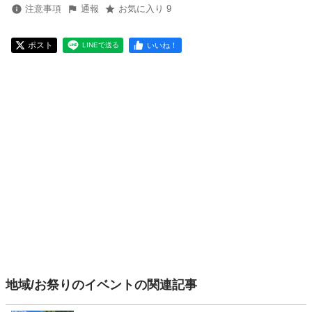
注意事項
通報
お気に入り 9
ポスト
いいね！
LINEで送る
地域/お祭りのイベントの関連記事