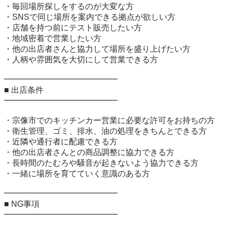
・毎回場所探しをするのが大変な方

・SNSで同じ場所を案内できる拠点が欲しい方

・店舗を持つ前にテスト販売したい方

・地域密着で営業したい方

・他の出店者さんと協力して場所を盛り上げたい方

・人柄や雰囲気を大切にして営業できる方

━━━━━━━━━━━━━━

■ 出店条件

━━━━━━━━━━━━━━

・宗像市でのキッチンカー営業に必要な許可をお持ちの方

・衛生管理、ゴミ、排水、油の処理をきちんとできる方

・近隣や通行者に配慮できる方

・他の出店者さんとの商品調整に協力できる方

・長時間のたむろや騒音が起きないよう協力できる方

・一緒に場所を育てていく意識のある方

━━━━━━━━━━━━━━

■ NG事項

━━━━━━━━━━━━━━
