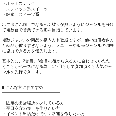
・ホットスナック

・スティック系スイーツ

・軽食、スイーツ系

出展者さん同士でなるべく被りが無いようにジャンルを分け
て複数台で営業できる形を目指しています。

複数ジャンルの商品を扱う方も歓迎ですが、他の出店者さん
と商品が被りすぎないよう、メニューや販売ジャンルの調整
に協力できる方を優先します。

基本的に、2台目、3台目の後から入る方に合わせていただ
くことがベースになる為、1台目として参加頂くと人気ジャ
ンルを先行できます。

━━━━━━━━━━━━━━

■ こんな方におすすめ

━━━━━━━━━━━━━━

・固定の出店場所を探している方

・平日夕方の売上を作りたい方

・イベント出店だけでなく常連を作りたい方
