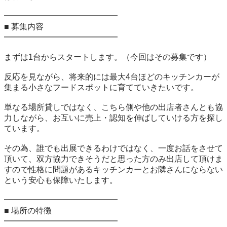
━━━━━━━━━━━━━━

■ 募集内容

━━━━━━━━━━━━━━

まずは1台からスタートします。（今回はその募集です）

反応を見ながら、将来的には最大4台ほどのキッチンカーが
集まる小さなフードスポットに育てていきたいです。

単なる場所貸しではなく、こちら側や他の出店者さんとも協
力しながら、お互いに売上・認知を伸ばしていける方を探し
ています。

その為、誰でも出展できるわけではなく、一度お話をさせて
頂いて、双方協力できそうだと思った方のみ出店して頂けま
すので性格に問題があるキッチンカーとお隣さんにならない
という安心も保障いたします。

━━━━━━━━━━━━━━

■ 場所の特徴

━━━━━━━━━━━━━━
