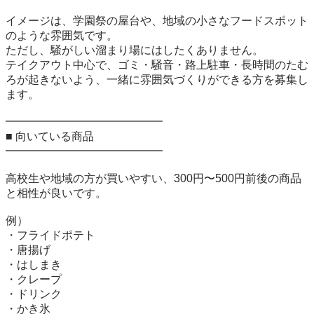
イメージは、学園祭の屋台や、地域の小さなフードスポット
のような雰囲気です。

ただし、騒がしい溜まり場にはしたくありません。

テイクアウト中心で、ゴミ・騒音・路上駐車・長時間のたむ
ろが起きないよう、一緒に雰囲気づくりができる方を募集し
ます。

━━━━━━━━━━━━━━

■ 向いている商品

━━━━━━━━━━━━━━

高校生や地域の方が買いやすい、300円〜500円前後の商品
と相性が良いです。

例）

・フライドポテト

・唐揚げ

・はしまき

・クレープ

・ドリンク

・かき氷
