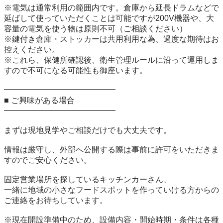
※電気は通常利用の範囲内です。倉庫から延長ドラムなどで
延ばして使っていただくことは可能ですが200V機器や、大
容量の電気を使う物は原則不可（ご相談ください）

※鍵付き倉庫・ストッカーは共用利用な為、過度な期待はお
控えください。

※これら、保健所確認後、衛生管理ルールに沿って運用しま
すので不可になる可能性も御座います。

━━━━━━━━━━━━━━

■ ご興味がある場合

━━━━━━━━━━━━━━

まずは現地見学やご相談だけでも大丈夫です。

情報は厳守し、外部へ公開する際は事前に許可をいただきま
すのでご安心ください。

固定営業場所を探しているキッチンカーさん、

一緒に地域の小さなフードスポットを作っていける方からの
ご連絡をお待ちしています。

※現在開設準備中のため、設備内容・開始時期・条件は各種