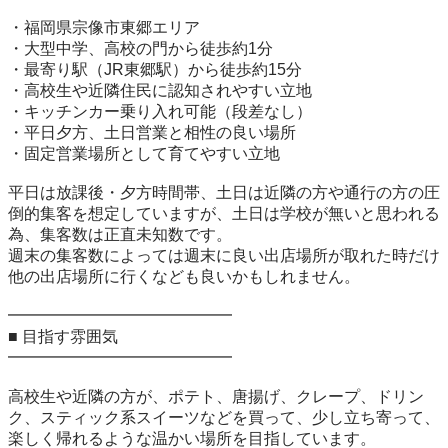
・福岡県宗像市東郷エリア

・大型中学、高校の門から徒歩約1分

・最寄り駅（JR東郷駅）から徒歩約15分

・高校生や近隣住民に認知されやすい立地

・キッチンカー乗り入れ可能（段差なし）

・平日夕方、土日営業と相性の良い場所

・固定営業場所として育てやすい立地

平日は放課後・夕方時間帯、土日は近隣の方や通行の方の圧
倒的集客を想定していますが、土日は学校が無いと思われる
為、集客数は正直未知数です。

週末の集客数によっては週末に良い出店場所が取れた時だけ
他の出店場所に行くなども良いかもしれません。

━━━━━━━━━━━━━━

■ 目指す雰囲気

━━━━━━━━━━━━━━

高校生や近隣の方が、ポテト、唐揚げ、クレープ、ドリン
ク、スティック系スイーツなどを買って、少し立ち寄って、
楽しく帰れるような温かい場所を目指しています。
