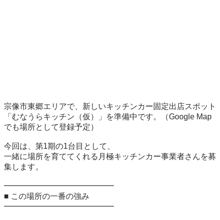
宗像市東郷エリアで、新しいキッチンカー固定出店スポット

「むなうらキッチン（仮）」を準備中です。（Google Map
でも場所として登録予定）

今回は、第1期の1台目として、

一緒に場所を育ててくれる月極キッチンカー事業者さんを募
集します。

━━━━━━━━━━━━━━

■ この場所の一番の強み

━━━━━━━━━━━━━━
