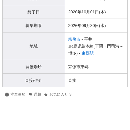
終了日
2026年10月01日(木)
募集期限
2026年09月30日(水)
宗像市
- 平井
地域
JR鹿児島本線(下関・門司港～
博多) -
東郷駅
開催場所
宗像市東郷
直接/仲介
直接
注意事項
通報
お気に入り 9