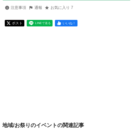
注意事項
通報
お気に入り 7
ポスト
いいね！
LINEで送る
地域/お祭りのイベントの関連記事