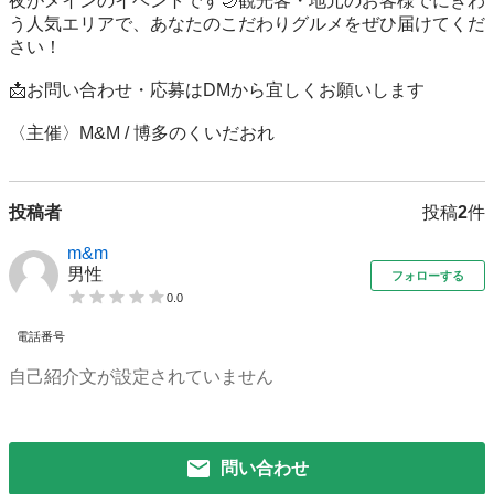
夜がメインのイベントです🌙観光客・地元のお客様でにぎわ
う人気エリアで、あなたのこだわりグルメをぜひ届けてくだ
さい！

📩お問い合わせ・応募はDMから宜しくお願いします

〈主催〉M&M / 博多のくいだおれ
投稿者
投稿
2
件
m&m
男性
フォローする
0.0
電話番号
自己紹介文が設定されていません
問い合わせ