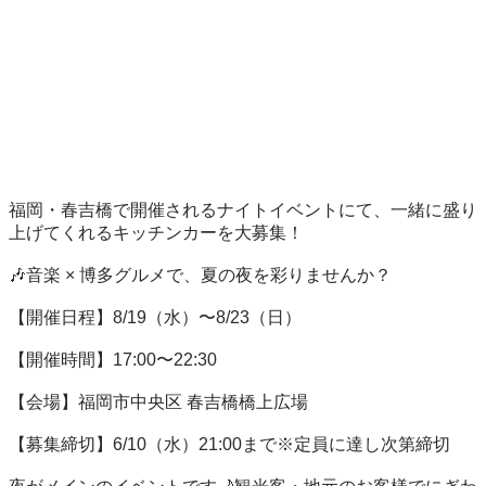
福岡・春吉橋で開催されるナイトイベントにて、一緒に盛り
上げてくれるキッチンカーを大募集！

🎶音楽 × 博多グルメで、夏の夜を彩りませんか？

【開催日程】8/19（水）〜8/23（日）

【開催時間】17:00〜22:30

【会場】福岡市中央区 春吉橋橋上広場

【募集締切】6/10（水）21:00まで※定員に達し次第締切
