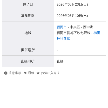
終了日
2026年08月23日(日)
募集期限
2026年06月10日(水)
福岡市
- 中央区
- 西中洲
地域
福岡市営地下鉄七隈線 -
櫛田
神社前駅
開催場所
-
直接/仲介
直接
注意事項
通報
お気に入り 7