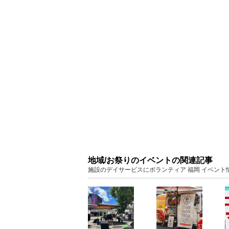
地域/お祭りのイベントの関連記事
施設のデイサービスにボランティア 福岡 イベント