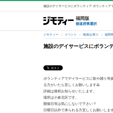
施設のデイサービスにボランティア
ボランティアで
福岡版
都道府県選択
ジモティー
イベント
地域/お祭り
福岡
施設のデイサービスにボラン
ボランティアでデイサービスに歌や踊り等
る方がいたら宜しくお願いします🙇
詳細は後程お知らせいたします。
場所は小倉北区です。
開催日等は気にしないで下さい？
日曜日以外で来られる方宜しくお願いしま