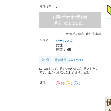
開催場所
-
お問い合わせの受付は
終了いたしました。
違反を報告
注意事項
投稿者
ぴーちゃん
女性
投稿： 65
身分証
電話番号
認証とは
はじめまして。良いのがあれば、購入したい
です。近くなら取りに行きます。宜し...
評価
33
0
0