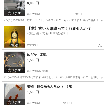
6,000円
売ります
福工大前駅
7月10日
2つまとめて6000円です！ ライト、ろ過フィルターも付いてます！ 単品の場合は、別
福岡
糟屋郡
福工大前駅
その他
水槽
【求】古い人形譲ってくれませんか？
状態が悪くてもOK🙆‍♀️査定0円‼️
COYASH
Ad
めだか 23匹
1,500円
売ります
福工大前駅
7月13日
めだか23匹全部で1500円です☀️ お渡しは、パッキング袋に酸素をいれて、お渡しい
福岡
糟屋郡
福工大前駅
その他
現物 協会系らんちゅう 3尾
1,500円
売ります
福工大前駅
7月15日