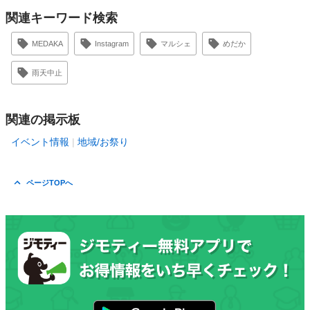
関連キーワード検索
MEDAKA
Instagram
マルシェ
めだか
雨天中止
関連の掲示板
イベント情報
地域/お祭り
ページTOPへ