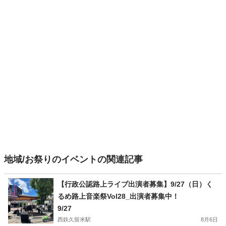
地域/お祭りのイベントの関連記事
【行政公認路上ライブ出演者募集】9/27（日）く
るめ路上音楽祭Vol28_出演者募集中！
9/27
西鉄久留米駅
8月6日