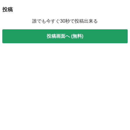
投稿
誰でも今すぐ30秒で投稿出来る
投稿画面へ (無料)