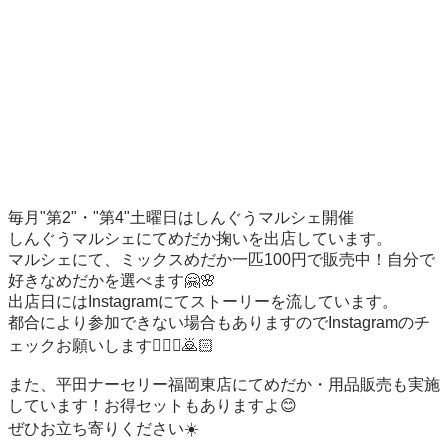
毎月"第2"・"第4"土曜日はしんぐうマルシェ開催

しんぐうマルシェにてめだか掬いを出店しています。

マルシェにて、ミックスめだか一匹100円で販売中！自分で
好きなめだかを選べます🤗🌸

出店日にはInstagramにてストーリーを流しています。

都合により参加できない場合もありますのでInstagramのチ
ェックお願いします🙇🏻‍♀️🙇🏻

また、平田ナーセリー福岡東店にてめだか・用品販売も実施
しています！お得セットもありますよ😊

ぜひお立ち寄りください☀️
