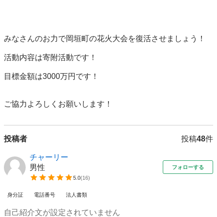
みなさんのお力で岡垣町の花火大会を復活させましょう！

活動内容は寄附活動です！

目標金額は3000万円です！

ご協力よろしくお願いします！
投稿者
投稿
48
件
チャーリー
男性
フォローする
5.0
(
16
)
身分証
電話番号
法人書類
自己紹介文が設定されていません