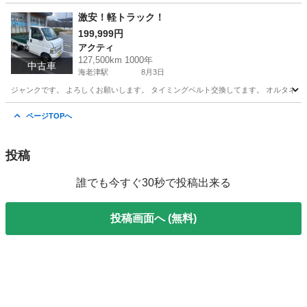
福岡
北九州市
本城駅
サクシード
車両
激安！軽トラック！
199,999円
アクティ
127,500km 1000年
中古車
海老津駅
8月3日
ジャンクです。 よろしくお願いします。 タイミングベルト交換してます。 オルタネータ
福岡
遠賀郡
海老津駅
アクティ
ホンダアクティ
ページTOPへ
投稿
誰でも今すぐ30秒で投稿出来る
投稿画面へ (無料)