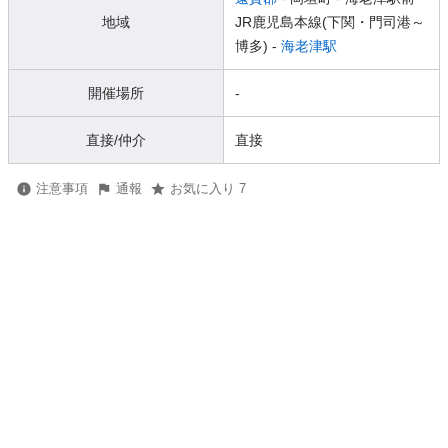
地域
JR鹿児島本線(下関・門司港～
博多) -
海老津駅
開催場所
-
直接/仲介
直接
注意事項
通報
お気に入り 7