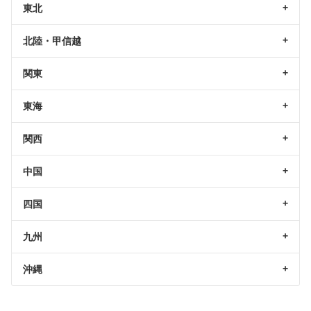
東北
北陸・甲信越
関東
東海
関西
中国
四国
九州
沖縄