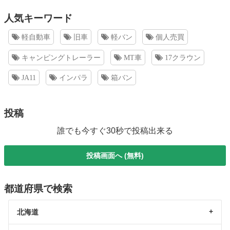
人気キーワード
軽自動車
旧車
軽バン
個人売買
キャンピングトレーラー
MT車
17クラウン
JA11
インパラ
箱バン
投稿
誰でも今すぐ30秒で投稿出来る
投稿画面へ (無料)
都道府県で検索
北海道