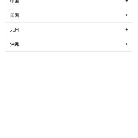
中国
四国
九州
沖縄