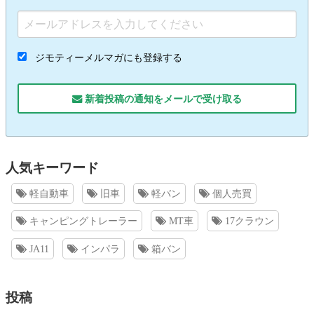
ジモティーメルマガにも登録する
新着投稿の通知をメールで受け取る
人気キーワード
軽自動車
旧車
軽バン
個人売買
キャンピングトレーラー
MT車
17クラウン
JA11
インパラ
箱バン
投稿