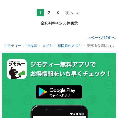
1
2
3
次へ
全104件中 1-50件表示
ページTOPへ
ジモティー
中古車
スズキ
福岡県のスズキ
安部山公園駅のスズ