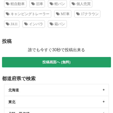
軽自動車
旧車
軽バン
個人売買
キャンピングトレーラー
MT車
17クラウン
JA11
インパラ
箱バン
投稿
誰でも今すぐ30秒で投稿出来る
投稿画面へ (無料)
都道府県で検索
北海道
東北