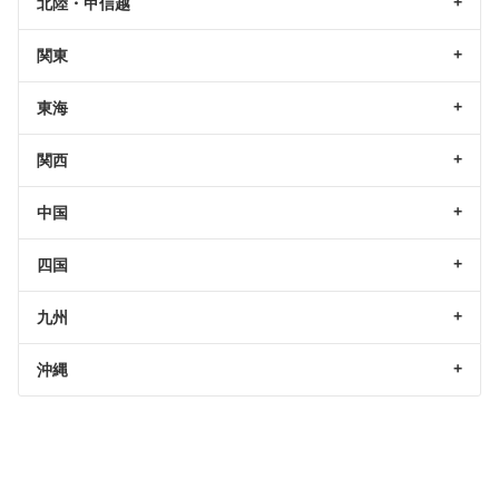
北陸・甲信越
関東
東海
関西
中国
四国
九州
沖縄