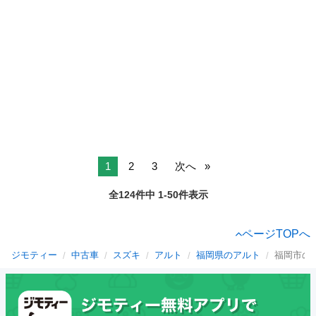
1
2
3
次へ
全124件中 1-50件表示
ページTOPへ
ジモティー
中古車
スズキ
アルト
福岡県のアルト
福岡市の