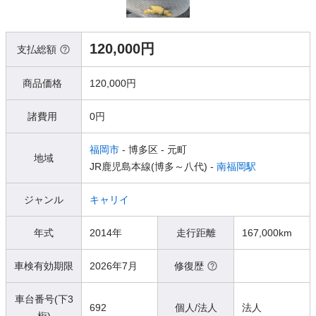
120,000円
支払総額
商品価格
120,000円
諸費用
0円
福岡市
- 博多区
- 元町
地域
JR鹿児島本線(博多～八代) -
南福岡駅
ジャンル
キャリイ
年式
2014年
走行距離
167,000km
車検有効期限
2026年7月
修復歴
車台番号(下3
692
個人/法人
法人