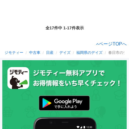
全17件中 1-17件表示
ページTOPへ
ジモティー
中古車
日産
デイズ
福岡県のデイズ
春日市のデ