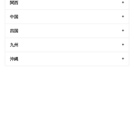
関西
中国
四国
九州
沖縄