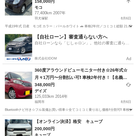
産モコ‼️
158,000円
モコ
77,400km 2007年
羽犬塚駅
8月6日
平成19年式 日産 モコE カラー：パールホワイト 🚗 車検2年付／コミコミ総額 21.8
福岡
八女市
羽犬塚駅
モコ
【自社ローン】審査通らない方へ
自社ローンなら「じしゃロン」。他社の審査に通らな
かった方も
株式会社IDOM
Ad
360度アラウンドビューモニター付き☆26年式☆
月々1万円〜分割払い可❗️ 車検2年付き！【名義変
更代込み】大人気☆日産 デイズルークス☆Blueto
348,000円
デイズ
othナビ付き☆走行中DVD見れます☆ETC付き☆ア
125,033km 2014年
ラウンドビューモニター付き☆電動スライドドア
福岡市
8月6日
☆ドラレコ付き☆スマートキー☆フルオートエア
Bluetoothナビ付き☆フル装備お買い得車☆全てコミコミ乗り出し価格‼️分割可❗️ 車検付
コンそのまま乗って帰れます❗️
福岡
福岡市
デイズ
走行距離
【オンライン決済】格安 キューブ
200,000円
キューブ