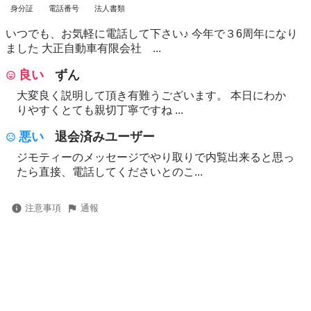
身分証
電話番号
法人書類
いつでも、お気軽に電話して下さい♪ 今年で３6周年になり
ました 大正自動車有限会社 ...
良い
ずん
大変良く説明して頂き有難うございます。 本日にわか
りやすくとても親切丁寧ですね ...
悪い
退会済みユーザー
ジモティーのメッセージでやり取りで内覧出来ると思っ
たら直接、電話してくださいとのこ...
注意事項
通報