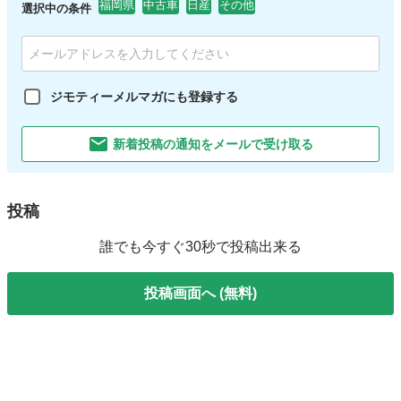
福岡県
中古車
日産
その他
選択中の条件
ジモティーメルマガにも登録する
新着投稿の通知をメールで受け取る
投稿
誰でも今すぐ30秒で投稿出来る
投稿画面へ (無料)