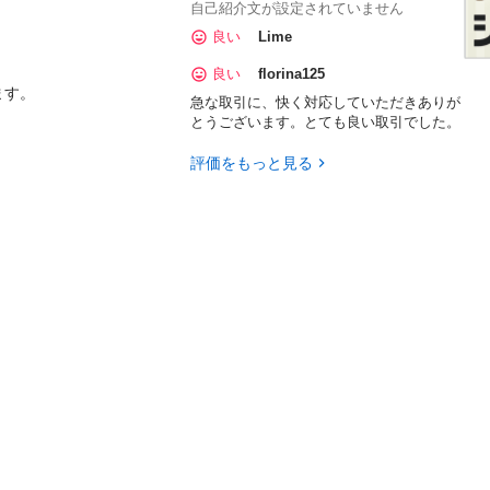
自己紹介文が設定されていません
良い
Lime


良い
florina125
す。

急な取引に、快く対応していただきありが
とうございます。とても良い取引でした。
評価をもっと見る