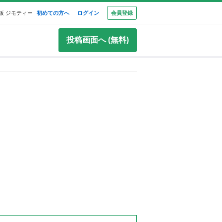
板 ジモティー
初めての方へ
ログイン
会員登録
投稿画面へ (無料)