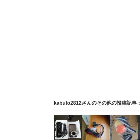
kabuto2812
さんのその他の投稿記事