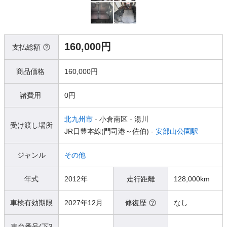
160,000円
支払総額
商品価格
160,000円
諸費用
0円
北九州市
- 小倉南区
- 湯川
受け渡し場所
JR日豊本線(門司港～佐伯) -
安部山公園駅
ジャンル
その他
年式
2012年
走行距離
128,000km
車検有効期限
2027年12月
修復歴
なし
車台番号(下3