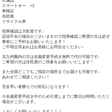
付属品

スマートキー　×2

車検証

自賠責

リサイクル券

現車確認は大歓迎です♩

店頭不在の場合がございますので現車確認ご希望の方は必ず
事前にご予約をお願いいたします！

ご不明点等あればお気軽にお問合せください♩

北九州圏内の方は名義変更手続き無料で代行可能です♩

ご希望の方は住民票のご持参をお願いいたします！

また全国どこでもご指定の場所までお届けも可能です♩

あわせてご相談ください！

完全早い者勝ちでの対応になります！

※名義変更手続き中のため引渡しまでに数日お時間いただく
場合がございます。

よろしくお願いいたします！！！