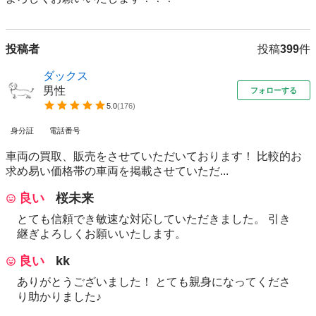
投稿者
投稿
399
件
ダックス
男性
フォローする
5.0
(
176
)
身分証
電話番号
車両の買取、販売をさせていただいております！ 比較的お
求め易い価格帯の車両を掲載させていただ...
良い
桜未来
とても信頼でき敏速な対応していただきました。 引き
継ぎよろしくお願いいたします。
良い
kk
ありがとうございました！ とても親身になってくださ
り助かりました♪