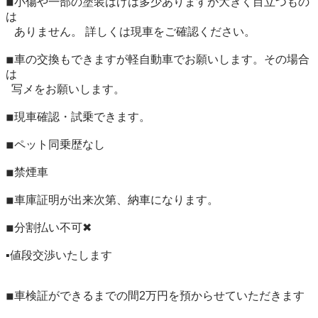
◾︎小傷や一部の塗装はげは多少ありますが大きく目立つもの
は

   ありません。 詳しくは現車をご確認ください。

◾︎車の交換もできますが軽自動車でお願いします。その場合
は

  写メをお願いします。

◾︎現車確認・試乗できます。

◾︎ペット同乗歴なし

◾︎禁煙車

◾︎車庫証明が出来次第、納車になります。

◾︎分割払い不可✖︎

▪︎値段交渉いたします

◾︎車検証ができるまでの間2万円を預からせていただきます
