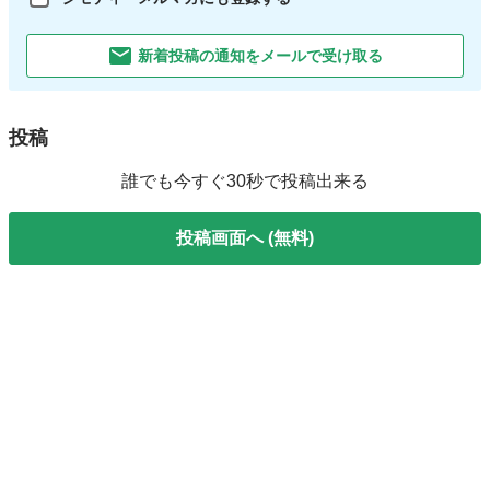
新着投稿の通知をメールで受け取る
投稿
誰でも今すぐ30秒で投稿出来る
投稿画面へ (無料)