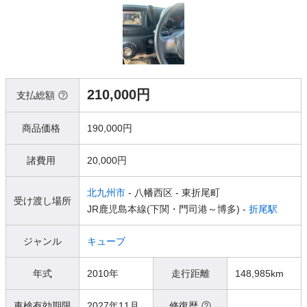
210,000円
支払総額
商品価格
190,000円
諸費用
20,000円
北九州市
- 八幡西区
- 東折尾町
受け渡し場所
JR鹿児島本線(下関・門司港～博多) -
折尾駅
ジャンル
キューブ
年式
2010年
走行距離
148,985km
車検有効期限
2027年11月
修復歴