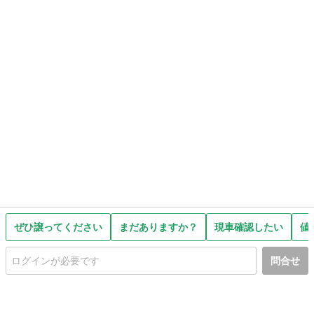
ぜひ譲ってください
まだありますか？
現車確認したい
値
問合せ
初めての方へ
利用規約