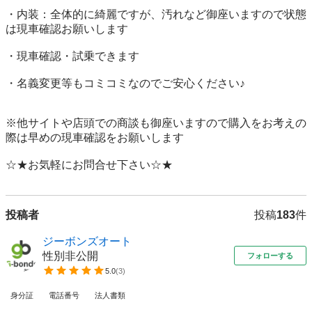
・内装：全体的に綺麗ですが、汚れなど御座いますので状態
は現車確認お願いします

・現車確認・試乗できます

・名義変更等もコミコミなのでご安心ください♪

※他サイトや店頭での商談も御座いますので購入をお考えの
際は早めの現車確認をお願いします

☆★お気軽にお問合せ下さい☆★
投稿者
投稿
183
件
ジーボンズオート
性別非公開
フォローする
5.0
(
3
)
身分証
電話番号
法人書類