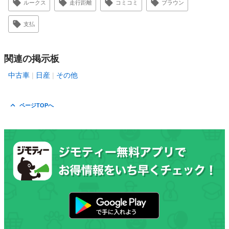
ルークス
走行距離
コミコミ
ブラウン
支払
関連の掲示板
中古車
日産
その他
ページTOPへ