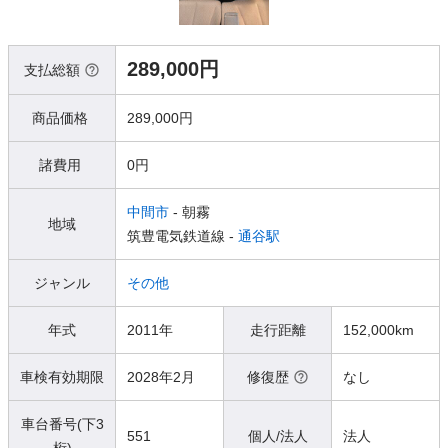
289,000円
支払総額
商品価格
289,000円
諸費用
0円
中間市
- 朝霧
地域
筑豊電気鉄道線 -
通谷駅
ジャンル
その他
年式
2011年
走行距離
152,000km
車検有効期限
2028年2月
修復歴
なし
車台番号(下3
551
個人/法人
法人