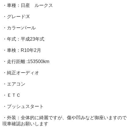
・車種：日産　ルークス

・グレード:X

・カラー:パール

・年式：平成23年式

・車検：R10年2月

・走行距離 :153500km

・純正オーディオ

・エアコン

・ＥＴＣ

・プッシュスタート

・外装：全体的に綺麗ですが、傷や凹みなど御座いますので
現車確認お願いします
