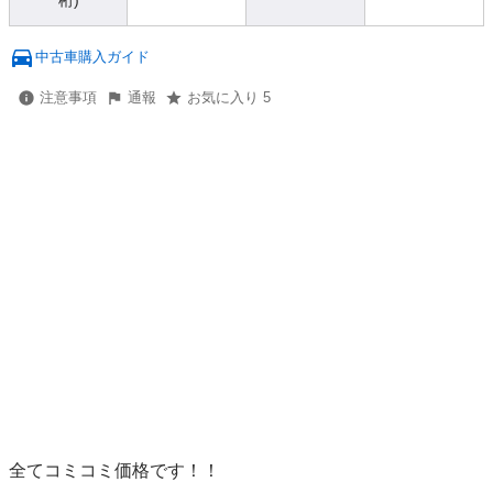
桁)
中古車購入ガイド
注意事項
通報
お気に入り 5
全てコミコミ価格です！！
