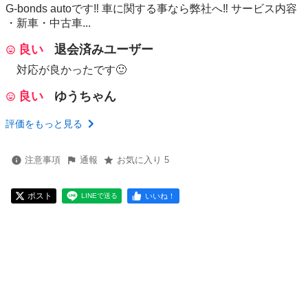
G-bonds autoです‼ 車に関する事なら弊社へ‼ サービス内容
・新車・中古車...
良い
退会済みユーザー
対応が良かったです🙂
良い
ゆうちゃん
評価をもっと見る
注意事項
通報
お気に入り 5
ポスト
いいね！
LINEで送る