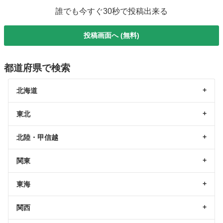
誰でも今すぐ30秒で投稿出来る
投稿画面へ (無料)
都道府県で検索
北海道
東北
北陸・甲信越
関東
東海
関西