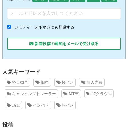
ジモティーメルマガにも登録する
新着投稿の通知をメールで受け取る
人気キーワード
軽自動車
旧車
軽バン
個人売買
キャンピングトレーラー
MT車
17クラウン
JA11
インパラ
箱バン
投稿