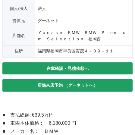
個人/法人
法人
提供元
グーネット
Ｙａｎａｓｅ ＢＭＷ ＢＭＷ Ｐｒｅｍｉｕ
店舗名
ｍ Ｓｅｌｅｃｔｉｏｎ 福岡西
住所
福岡県福岡市早良区賀茂４－３９－１１
在庫確認・見積依頼へ
店舗来店予約 （グーネットへ）
■ 支払総額: 639.5万円
■ 車両本体価格： 6,180,000 円
■ メーカー名： ＢＭＷ