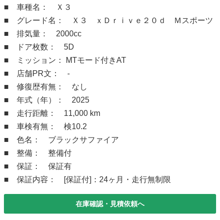
■ 車種名： Ｘ３
■ グレード名： Ｘ３ ｘＤｒｉｖｅ２０ｄ Ｍスポーツ
■ 排気量： 2000cc
■ ドア枚数： 5D
■ ミッション： MTモード付きAT
■ 店舗PR文： -
■ 修復歴有無： なし
■ 年式（年）： 2025
■ 走行距離： 11,000 km
■ 車検有無： 検10.2
■ 色名： ブラックサファイア
■ 整備： 整備付
■ 保証： 保証有
■ 保証内容： [保証付]：24ヶ月・走行無制限
在庫確認・見積依頼へ