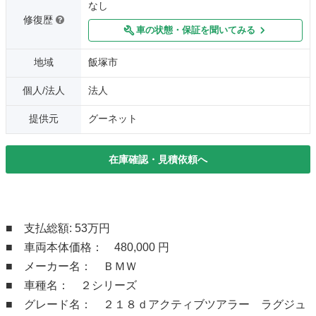
なし
修復歴
車の状態・保証を聞いてみる
地域
飯塚市
個人/法人
法人
提供元
グーネット
在庫確認・見積依頼へ
■ 支払総額: 53万円
■ 車両本体価格： 480,000 円
■ メーカー名： ＢＭＷ
■ 車種名： ２シリーズ
■ グレード名： ２１８ｄアクティブツアラー ラグジュ