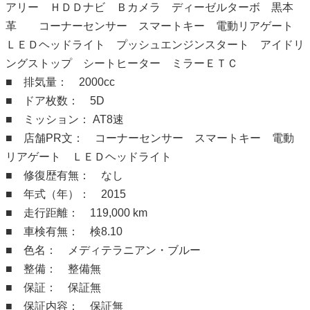
アリー ＨＤＤナビ Ｂカメラ ディーゼルターボ 黒本
革 コーナーセンサー スマートキー 電動リアゲート
ＬＥＤヘッドライト プッシュエンジンスタート アイドリ
ングストップ シートヒーター ミラーＥＴＣ
■ 排気量： 2000cc
■ ドア枚数： 5D
■ ミッション： AT8速
■ 店舗PR文： コーナーセンサー スマートキー 電動
リアゲート ＬＥＤヘッドライト
■ 修復歴有無： なし
■ 年式（年）： 2015
■ 走行距離： 119,000 km
■ 車検有無： 検8.10
■ 色名： メディテラニアン・ブルー
■ 整備： 整備無
■ 保証： 保証無
■ 保証内容： 保証無