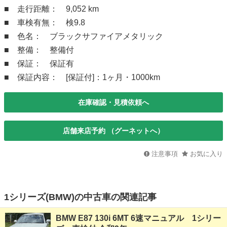
■ 走行距離： 9,052 km
■ 車検有無： 検9.8
■ 色名： ブラックサファイアメタリック
■ 整備： 整備付
■ 保証： 保証有
■ 保証内容： [保証付]：1ヶ月・1000km
在庫確認・見積依頼へ
店舗来店予約 （グーネットへ）
注意事項
お気に入り
1シリーズ(BMW)の中古車の関連記事
BMW E87 130i 6MT 6速マニュアル 1シリー