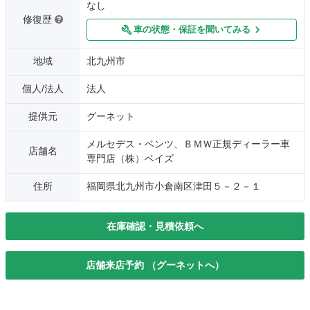
なし
修復歴
車の状態・保証を聞いてみる
地域
北九州市
個人/法人
法人
提供元
グーネット
メルセデス・ベンツ、ＢＭＷ正規ディーラー車
店舗名
専門店（株）ベイズ
住所
福岡県北九州市小倉南区津田５－２－１
在庫確認・見積依頼へ
店舗来店予約 （グーネットへ）