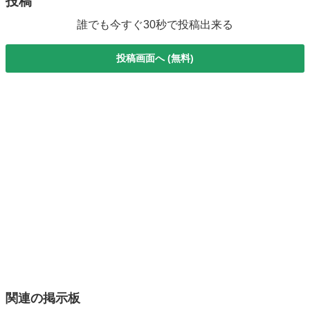
投稿
誰でも今すぐ30秒で投稿出来る
投稿画面へ (無料)
関連の掲示板