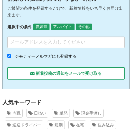
ご希望の条件を登録するだけで、新着情報をいち早くお届け出
来ます。
選択中の条件
愛媛県
アルバイト
その他
ジモティーメルマガにも登録する
新着投稿の通知をメールで受け取る
人気キーワード
内職
日払い
単発
現金手渡し
送迎ドライバー
短期
在宅
住み込み