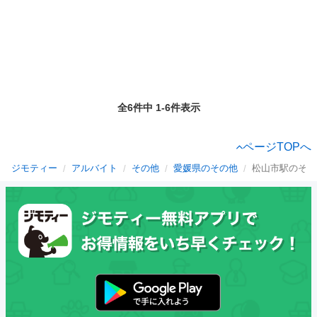
全6件中 1-6件表示
ページTOPへ
ジモティー
アルバイト
その他
愛媛県のその他
松山市駅のその