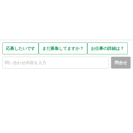
応募したいです
まだ募集してますか？
お仕事の詳細は？
問合せ
初めての方へ
利用規約
プライバシーポリシー
プライバシー・ステートメント
健全化に資する運用方針
お問い合わせ
運営会社
サイトマップ
ご利用ガイド
フリーワードで探す