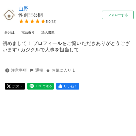
山野
性別非公開
フォローする
5.0
(
33
)
身分証
電話番号
法人書類
初めまして！ プロフィールをご覧いただきありがとうござ
います♪ カジクルで人事を担当して...
注意事項
通報
お気に入り 1
ポスト
いいね！
LINEで送る