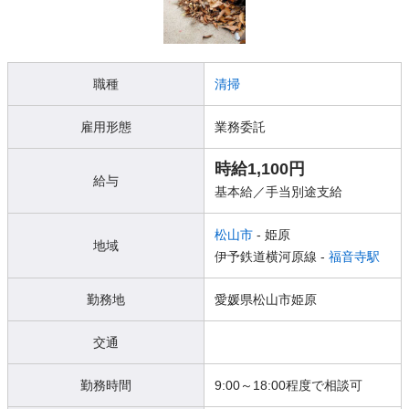
職種
清掃
雇用形態
業務委託
時給1,100円
給与
基本給／手当別途支給
松山市
- 姫原
地域
伊予鉄道横河原線 -
福音寺駅
勤務地
愛媛県松山市姫原
交通
勤務時間
9:00～18:00程度で相談可