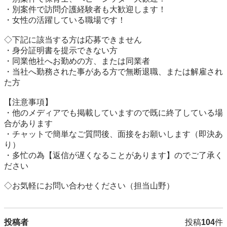
・別案件で訪問介護経験者も大歓迎します！

・女性の活躍している職場です！

◇下記に該当する方は応募できません

・身分証明書を提示できない方

・同業他社へお勤めの方、または同業者

・当社へ勤務された事がある方で無断退職、または解雇され
た方

【注意事項】

・他のメディアでも掲載していますので既に終了している場
合があります

・チャットで簡単なご質問後、面接をお願いします（即決あ
り）

・多忙の為【返信が遅くなることがあります】のでご了承く
ださい

◇お気軽にお問い合わせください（担当山野）
投稿者
投稿
104
件