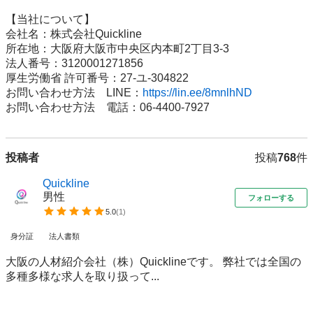
【当社について】

会社名：株式会社Quickline

所在地：大阪府大阪市中央区内本町2丁目3-3

法人番号：3120001271856

厚生労働省 許可番号：27-ユ-304822

お問い合わせ方法　LINE：
https://lin.ee/8mnlhND
お問い合わせ方法　電話：06-4400-7927
投稿者
投稿
768
件
Quickline
男性
フォローする
5.0
(
1
)
身分証
法人書類
大阪の人材紹介会社（株）Quicklineです。 弊社では全国の
多種多様な求人を取り扱って...