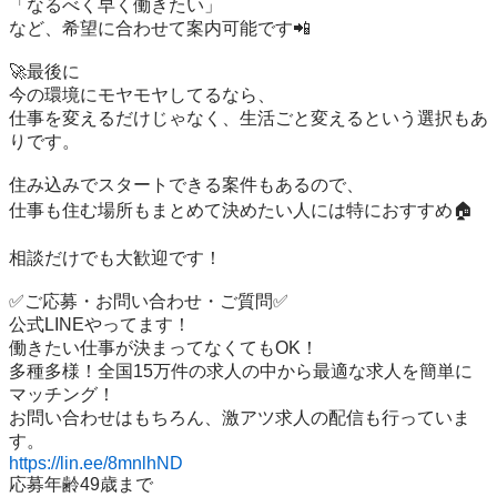
「なるべく早く働きたい」

など、希望に合わせて案内可能です📲

🚀最後に

今の環境にモヤモヤしてるなら、

仕事を変えるだけじゃなく、生活ごと変えるという選択もあ
りです。

住み込みでスタートできる案件もあるので、

仕事も住む場所もまとめて決めたい人には特におすすめ🏠

相談だけでも大歓迎です！

✅ご応募・お問い合わせ・ご質問✅

公式LINEやってます！

働きたい仕事が決まってなくてもOK！

多種多様！全国15万件の求人の中から最適な求人を簡単に
マッチング！

お問い合わせはもちろん、激アツ求人の配信も行っていま
https://lin.ee/8mnlhND
応募年齢49歳まで
