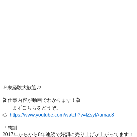
🎉未経験大歓迎🎉 

🎬 仕事内容が動画でわかります！🎬

　　まずこちらをどうぞ。 

👉 
https://www.youtube.com/watch?v=IZsytAamac8
「感謝」 

2017年からから8年連続で好調に売り上げが上がってます！ 
