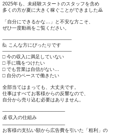
2025年も、未経験スタートのスタッフを含め 

多くの方が夏に大きく稼ぐことができました🙇 

「自分にできるかな…」と不安な方こそ、 

ぜひ一度動画をご覧ください。 

───────────────────── 

🙋 こんな方にぴったりです 

───────────────────── 

□ 今の収入に満足していない 

□ 手に職をつけたい 

□ でも営業は自信がない… 

□ 自分のペースで働きたい 

全部当てはまっても、大丈夫です。 

仕事はすべてお客様からの反響なので、 

自分から売り込む必要はありません。 

─────────────────── 

💰 収入の仕組み 

─────────────────── 

お客様の支払い額から広告費を引いた「粗利」の 
