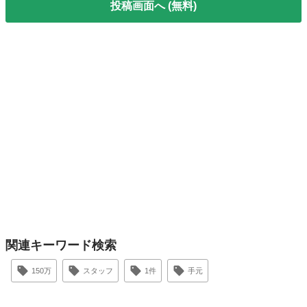
投稿画面へ (無料)
関連キーワード検索
150万
スタッフ
1件
手元