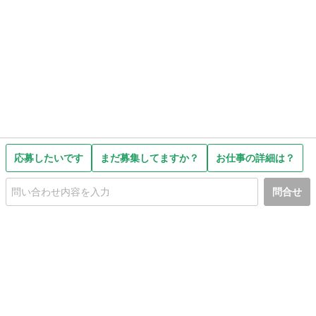
応募したいです
まだ募集してますか？
お仕事の詳細は？
問合せ
初めての方へ
利用規約
プライバシーポリシー
プライバシー・ステートメント
健全化に資する運用方針
お問い合わせ