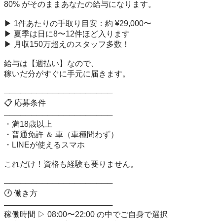
80% がそのままあなたの給与になります。 

▶ 1件あたりの手取り目安：約 ¥29,000〜 

▶ 夏季は日に8〜12件ほど入ります 

▶ 月収150万超えのスタッフ多数！ 

給与は【週払い】なので、 

稼いだ分がすぐに手元に届きます。 

──────────────────── 

📋 応募条件 

──────────────────── 

・満18歳以上 

・普通免許 ＆ 車（車種問わず） 

・LINEが使えるスマホ 

これだけ！資格も経験も要りません。 

──────────────────── 

🕐 働き方 

──────────────────── 

稼働時間 ▷ 08:00〜22:00 の中でご自身で選択 
