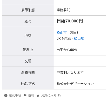
雇用形態
業務委託
日給70,000円
給与
松山市
- 宮田町
地域
JR予讃線 -
松山駅
勤務地
自宅から90分
交通
勤務時間
申告制となります
社名/店名
株式会社デヴォーション
注意事項
通報
お気に入り 15