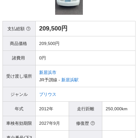
209,500円
支払総額
商品価格
209,500円
諸費用
0円
新居浜市
受け渡し場所
JR予讃線 -
新居浜駅
ジャンル
プリウス
年式
2012年
走行距離
250,000km
車検有効期限
2027年9月
修復歴
車台番号(下3