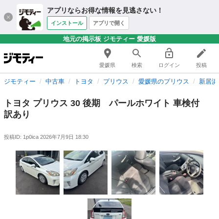
アプリならお得な情報を見逃さない！
インストール
アプリで開く
地元の掲示板 ジモティー 愛媛版
愛媛県
検索
ログイン
投稿
ジモティー
中古車
トヨタ
プリウス
愛媛県のプリウス
新居浜
トヨタ プリウス 30 後期 パールホワイト 車検付
訳あり
投稿ID: 1p0ica
2026年7月9日 18:30