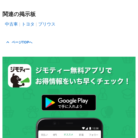
関連の掲示板
中古車
トヨタ
プリウス
ページTOPへ