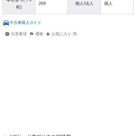
209
個人/法人
個人
桁)
中古車購入ガイド
注意事項
通報
お気に入り 35