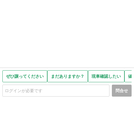
ぜひ譲ってください
まだありますか？
現車確認したい
値
問合せ
初めての方へ
利用規約
プライバシーポリシー
プライバシー・ステートメント