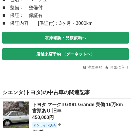
■ 整備： 整備付
■ 保証： 保証有
■ 保証内容： [保証付]：3ヶ月・3000km
在庫確認・見積依頼へ
店舗来店予約 （グーネットへ）
注意事項
お気に入り
シエンタ(トヨタ)の中古車の関連記事
トヨタ マークII GX81 Grande 実働 16万km
書類あり 旧車
450,000円
オンライン決済