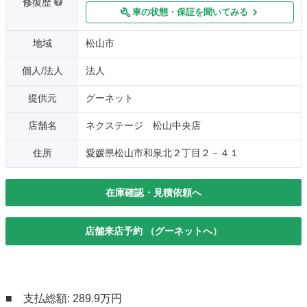
修復歴
車の状態・保証を聞いてみる
地域
松山市
個人/法人
法人
提供元
グーネット
店舗名
ネクステージ 松山中央店
住所
愛媛県松山市和泉北２丁目２－４１
在庫確認・見積依頼へ
店舗来店予約 （グーネットへ）
■ 支払総額: 289.9万円