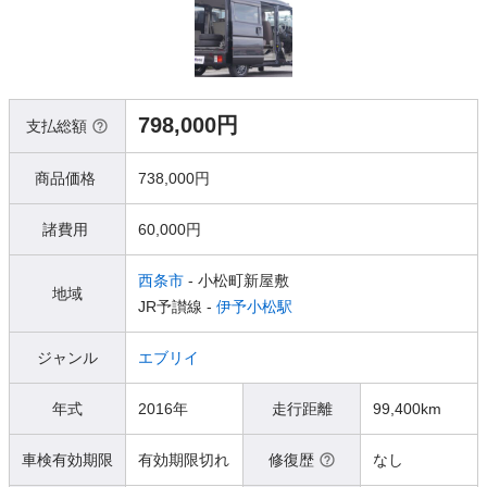
798,000円
支払総額
商品価格
738,000円
諸費用
60,000円
西条市
- 小松町新屋敷
地域
JR予讃線 -
伊予小松駅
ジャンル
エブリイ
年式
2016年
走行距離
99,400km
車検有効期限
有効期限切れ
修復歴
なし