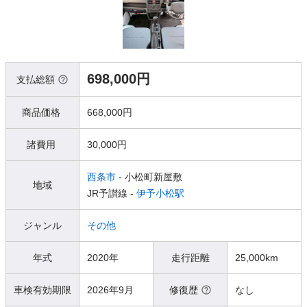
698,000円
支払総額
商品価格
668,000円
諸費用
30,000円
西条市
- 小松町新屋敷
地域
JR予讃線 -
伊予小松駅
ジャンル
その他
年式
2020年
走行距離
25,000km
車検有効期限
2026年9月
修復歴
なし