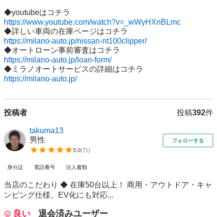
https://www.youtube.com/watch?v=_wWyHXnBLmc
https://milano-auto.jp/nissan-nt100clipper/
https://milano-auto.jp/loan-form/
https://milano-auto.jp/
投稿者
投稿
392
件
takuma13
男性
フォローする
5.0
(
71
)
身分証
電話番号
法人書類
当店のこだわり ◆ 在庫50台以上！ 商用・アウトドア・キャ
ンピング仕様、EV化にも対応...
良い
退会済みユーザー