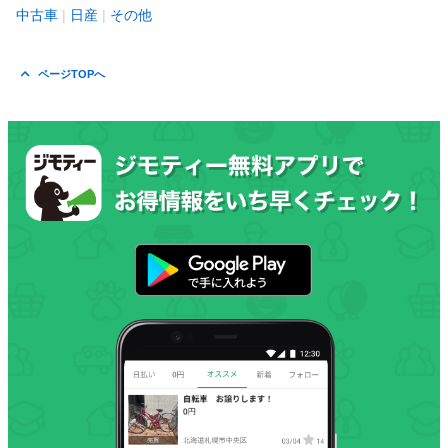
中古車
日産
その他
ページTOPへ