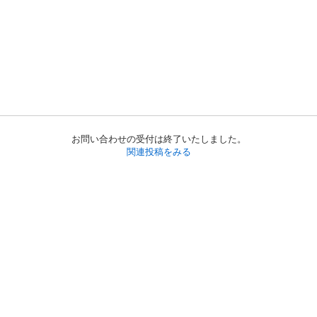
お問い合わせの受付は終了いたしました。
関連投稿をみる
初めての方へ
利用規約
プライバシーポリシー
プライバシー・ステートメント
健全化に資する運用方針
お問い合わせ
運営会社
サイトマップ