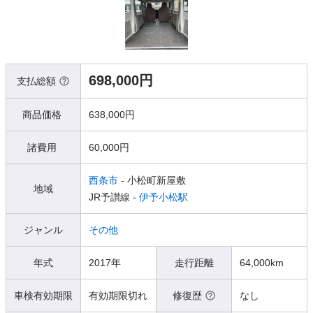
698,000円
支払総額
商品価格
638,000円
諸費用
60,000円
西条市
- 小松町新屋敷
地域
JR予讃線 -
伊予小松駅
ジャンル
その他
年式
2017年
走行距離
64,000km
車検有効期限
有効期限切れ
修復歴
なし