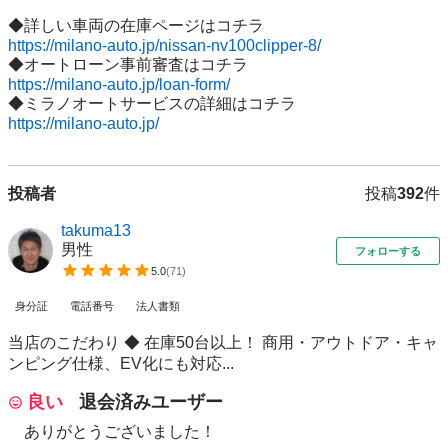
https://milano-auto.jp/nissan-nv100clipper-8/
https://milano-auto.jp/loan-form/
https://milano-auto.jp/
投稿者
投稿
392
件
takuma13
男性
フォローする
5.0
(
71
)
身分証
電話番号
法人書類
当店のこだわり ◆ 在庫50台以上！ 商用・アウトドア・キャ
ンピング仕様、EV化にも対応...
良い
退会済みユーザー
ありがとうございました！