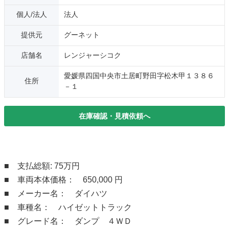
個人/法人
法人
提供元
グーネット
店舗名
レンジャーシコク
愛媛県四国中央市土居町野田字松木甲１３８６
住所
－１
在庫確認・見積依頼へ
■ 支払総額: 75万円
■ 車両本体価格： 650,000 円
■ メーカー名： ダイハツ
■ 車種名： ハイゼットトラック
■ グレード名： ダンプ ４ＷＤ