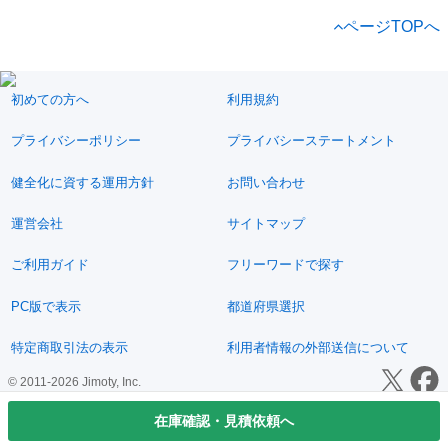
ページTOPへ
初めての方へ
利用規約
プライバシーポリシー
プライバシーステートメント
健全化に資する運用方針
お問い合わせ
運営会社
サイトマップ
ご利用ガイド
フリーワードで探す
PC版で表示
都道府県選択
特定商取引法の表示
利用者情報の外部送信について
© 2011-2026 Jimoty, Inc.
在庫確認・見積依頼へ