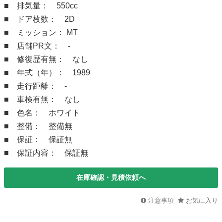
■ 排気量： 550cc
■ ドア枚数： 2D
■ ミッション： MT
■ 店舗PR文： -
■ 修復歴有無： なし
■ 年式（年）： 1989
■ 走行距離： -
■ 車検有無： なし
■ 色名： ホワイト
■ 整備： 整備無
■ 保証： 保証無
■ 保証内容： 保証無
在庫確認・見積依頼へ
注意事項
お気に入り