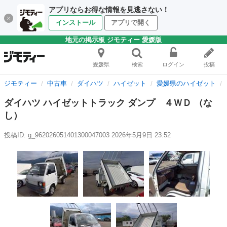
アプリならお得な情報を見逃さない！
インストール
アプリで開く
地元の掲示板 ジモティー 愛媛版
愛媛県
検索
ログイン
投稿
ジモティー
中古車
ダイハツ
ハイゼット
愛媛県のハイゼット
ダイハツ ハイゼットトラック ダンプ ４ＷＤ （な
し）
投稿ID: g_962026051401300047003
2026年5月9日 23:52