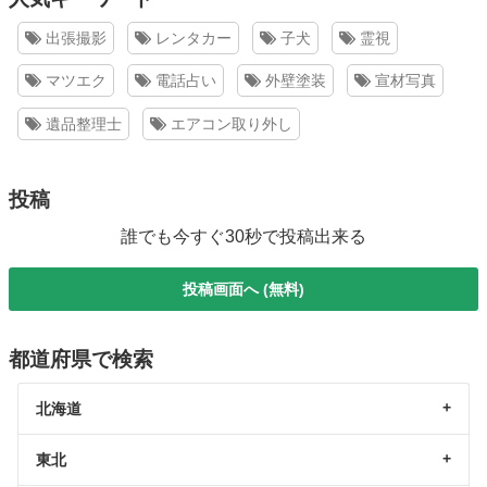
出張撮影
レンタカー
子犬
霊視
マツエク
電話占い
外壁塗装
宣材写真
遺品整理士
エアコン取り外し
投稿
誰でも今すぐ30秒で投稿出来る
投稿画面へ (無料)
都道府県で検索
北海道
東北