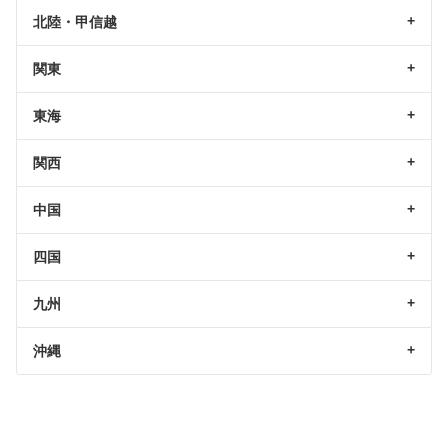
北陸・甲信越
関東
東海
関西
中国
四国
九州
沖縄