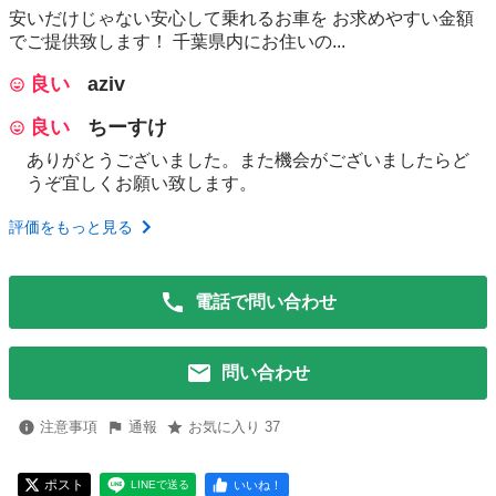
安いだけじゃない安心して乗れるお車を お求めやすい金額
でご提供致します！ 千葉県内にお住いの...
良い
aziv
良い
ちーすけ
ありがとうございました。また機会がございましたらど
うぞ宜しくお願い致します。
評価をもっと見る
電話で問い合わせ
問い合わせ
注意事項
通報
お気に入り 37
ポスト
いいね！
LINEで送る