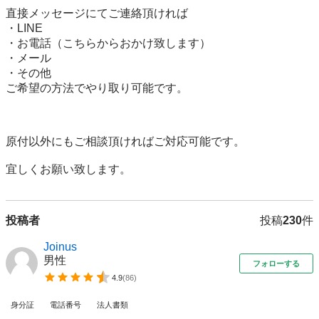
直接メッセージにてご連絡頂ければ

・LINE

・お電話（こちらからおかけ致します）

・メール

・その他

ご希望の方法でやり取り可能です。

原付以外にもご相談頂ければご対応可能です。

宜しくお願い致します。
投稿者
投稿
230
件
Joinus
男性
フォローする
4.9
(
86
)
身分証
電話番号
法人書類