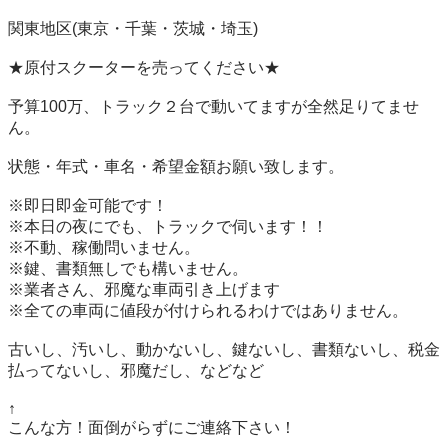
関東地区(東京・千葉・茨城・埼玉) 

★原付スクーターを売ってください★

予算100万、トラック２台で動いてますが全然足りてませ
ん。

状態・年式・車名・希望金額お願い致します。

※即日即金可能です！ 

※本日の夜にでも、トラックで伺います！！ 

※不動、稼働問いません。

※鍵、書類無しでも構いません。

※業者さん、邪魔な車両引き上げます

※全ての車両に値段が付けられるわけではありません。

古いし、汚いし、動かないし、鍵ないし、書類ないし、税金
払ってないし、邪魔だし、などなど

↑

こんな方！面倒がらずにご連絡下さい！
