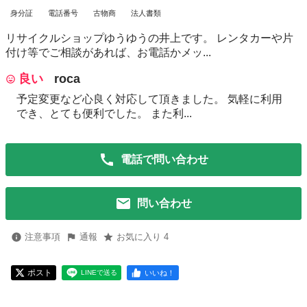
身分証
電話番号
古物商
法人書類
リサイクルショップゆうゆうの井上です。 レンタカーや片
付け等でご相談があれば、お電話かメッ...
良い
roca
予定変更など心良く対応して頂きました。 気軽に利用
でき、とても便利でした。 また利...
電話で問い合わせ
問い合わせ
注意事項
通報
お気に入り 4
ポスト
いいね！
LINEで送る