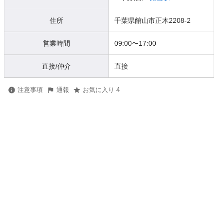
住所
千葉県館山市正木2208-2
営業時間
09:00
〜
17:00
直接/仲介
直接
注意事項
通報
お気に入り 4