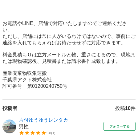
お電話やLINE、店舗で対応いたしますのでご連絡くださ
い。

ただし、店舗には常に人がいるわけではないので、事前にご
連絡を入れてもらえればお待たせせずに対応できます。

料金見積もりは立方メートルと物、重さによるので、現地ま
たは現物確認後、見積書または請求書作成致します。

産業廃棄物収集運搬

千葉県アクト株式会社

許可番号　第01200240750号
投稿者
投稿
10
件
片付ゆうゆうレンタカ
男性
フォローする
5.0
(
1
)