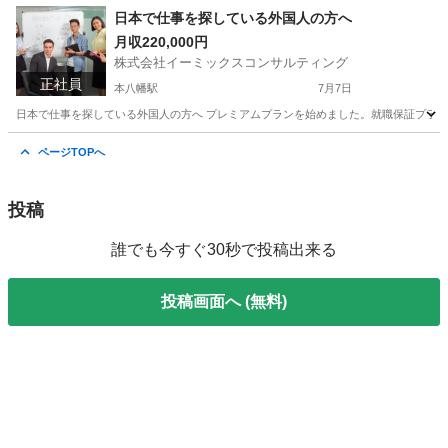
千葉
本八幡駅
スキー
スノボー
日本で仕事を探している外国人の方へ
月収220,000円
株式会社イーミックスコンサルティング
正社員
本八幡駅
7月7日
日本で仕事を探している外国人の方へ プレミアムプランを始めました。就職保証プラン
千葉
市川市
本八幡駅
内勤営業
外国人
ページTOPへ
投稿
誰でも今すぐ30秒で投稿出来る
投稿画面へ (無料)