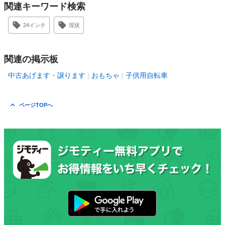
関連キーワード検索
24インチ
現状
関連の掲示板
中古あげます・譲ります
おもちゃ
子供用自転車
ページTOPへ