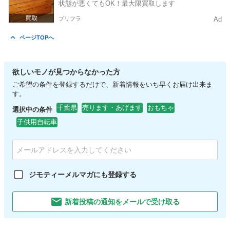
状態が悪くてもOK！最大限買取します
プリフラ
Ad
ページTOPへ
欲しいモノが見つからなかった方
ご希望の条件を登録するだけで、新着情報をいち早くお届け出来ま
す。
千葉県
売ります・あげます
おもちゃ
選択中の条件
子供用自転車
ジモティーメルマガにも登録する
新着投稿の通知をメールで受け取る