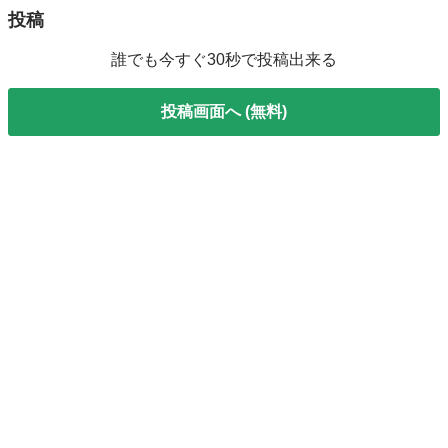
投稿
誰でも今すぐ30秒で投稿出来る
投稿画面へ (無料)