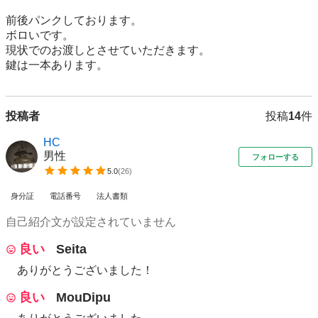
前後パンクしております。

ボロいです。

現状でのお渡しとさせていただきます。

鍵は一本あります。
投稿者
投稿
14
件
HC
男性
フォローする
5.0
(
26
)
身分証
電話番号
法人書類
自己紹介文が設定されていません
良い
Seita
ありがとうございました！
良い
MouDipu