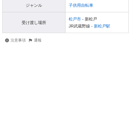
ジャンル
子供用自転車
松戸市
- 新松戸
受け渡し場所
JR武蔵野線 -
新松戸駅
注意事項
通報