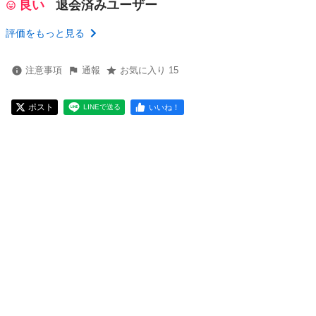
良い
退会済みユーザー
評価をもっと見る
注意事項
通報
お気に入り 15
ポスト
いいね！
LINEで送る