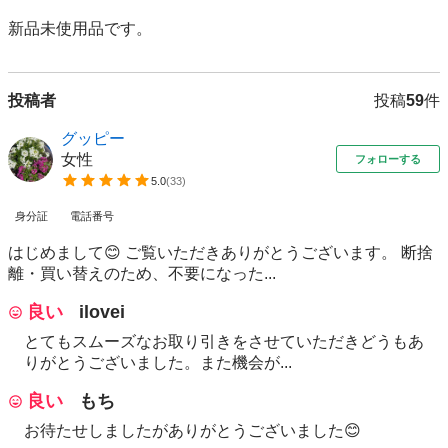
新品未使用品です。
投稿者
投稿
59
件
グッピー
女性
フォローする
5.0
(
33
)
身分証
電話番号
はじめまして😊 ご覧いただきありがとうございます。 断捨
離・買い替えのため、不要になった...
良い
ilovei
とてもスムーズなお取り引きをさせていただきどうもあ
りがとうございました。また機会が...
良い
もち
お待たせしましたがありがとうございました😊