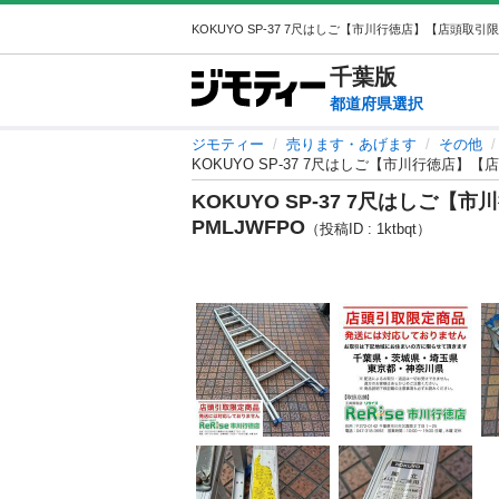
千葉
版
都道府県選択
ジモティー
売ります・あげます
その他
KOKUYO SP-37 7尺はしご【市川行徳店】
KOKUYO SP-37 7尺はしご
PMLJWFPO
（投稿ID : 1ktbqt）