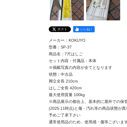
ポスト
いいね！
メーカー：KOKUYO

型番：SP-37

商品名：7尺はしご

セット内容・付属品：本体

※掲載写真の内容が全てとなります

状態：中古品

脚立全長 210cm

はしご全長 420cm

最大使用質量 100kg

※商品展示の都合上、基本的に屋外での保
(2025.11時点)と傷・汚れ等の商品状態
予めご了承下さい

通常使用品のため、使用感・傷等ございます