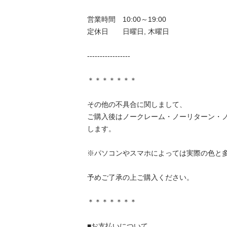
営業時間　10:00～19:00

定休日　　日曜日, 木曜日

-----------------

＊＊＊＊＊＊＊

その他の不具合に関しまして、

ご購入後はノークレーム・ノーリターン・
します。

※パソコンやスマホによっては実際の色と多少
予めご了承の上ご購入ください。

＊＊＊＊＊＊＊

■お支払いについて
