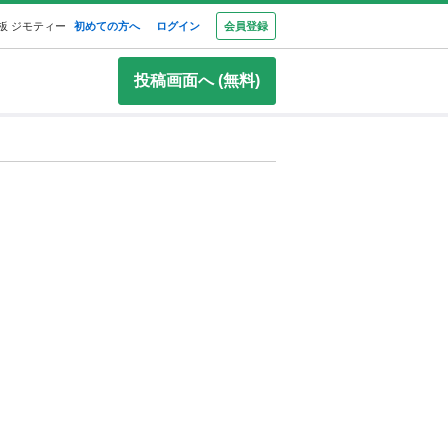
板 ジモティー
初めての方へ
ログイン
会員登録
投稿画面へ (無料)