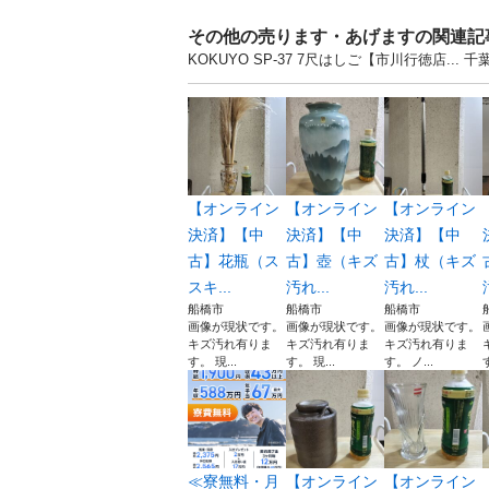
その他の売ります・あげますの関連記
KOKUYO SP-37 7尺はしご【市川行徳店
【オンライン
【オンライン
【オンライン
決済】【中
決済】【中
決済】【中
古】花瓶（ス
古】壺（キズ
古】杖（キズ
スキ...
汚れ...
汚れ...
船橋市
船橋市
船橋市
画像が現状です。
画像が現状です。
画像が現状です。
キズ汚れ有りま
キズ汚れ有りま
キズ汚れ有りま
す。 現...
す。 現...
す。 ノ...
≪寮無料・月
【オンライン
【オンライン