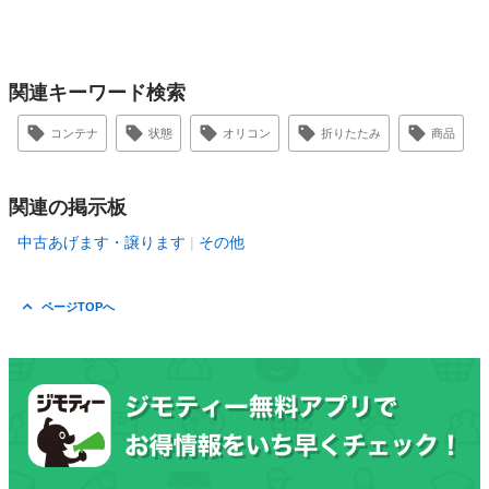
関連キーワード検索
コンテナ
状態
オリコン
折りたたみ
商品
関連の掲示板
中古あげます・譲ります
その他
ページTOPへ