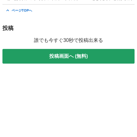
東京
葛飾区
その他
マスク
ページTOPへ
投稿
誰でも今すぐ30秒で投稿出来る
投稿画面へ (無料)