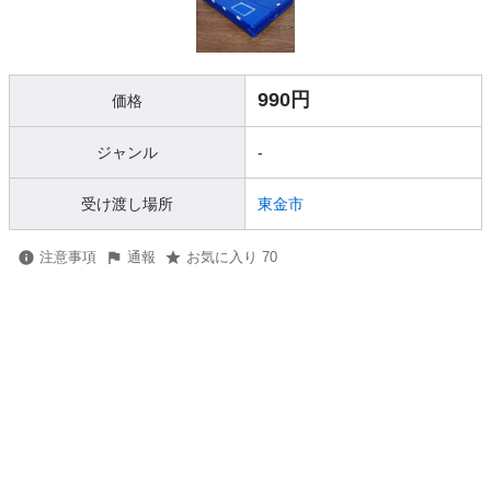
990円
価格
ジャンル
-
受け渡し場所
東金市
注意事項
通報
お気に入り 70