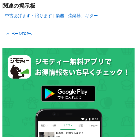
関連の掲示板
中古あげます・譲ります
楽器
弦楽器、ギター
ページTOPへ