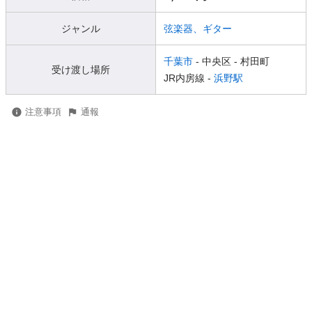
ジャンル
弦楽器、ギター
千葉市
- 中央区
- 村田町
受け渡し場所
JR内房線 -
浜野駅
注意事項
通報