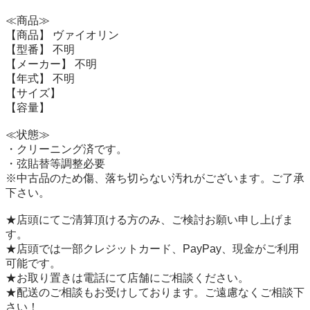
≪商品≫

【商品】 ヴァイオリン

【型番】 不明

【メーカー】 不明

【年式】 不明

【サイズ】 

【容量】 

≪状態≫

・クリーニング済です。

・弦貼替等調整必要

※中古品のため傷、落ち切らない汚れがございます。ご了承
下さい。

★店頭にてご清算頂ける方のみ、ご検討お願い申し上げま
す。

★店頭では一部クレジットカード、PayPay、現金がご利用
可能です。

★お取り置きは電話にて店舗にご相談ください。

★配送のご相談もお受けしております。ご遠慮なくご相談下
さい！
