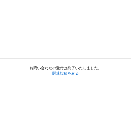
お問い合わせの受付は終了いたしました。
関連投稿をみる
初めての方へ
利用規約
プライバシーポリシー
プライバシー・ステートメント
健全化に資する運用方針
お問い合わせ
運営会社
サイトマップ