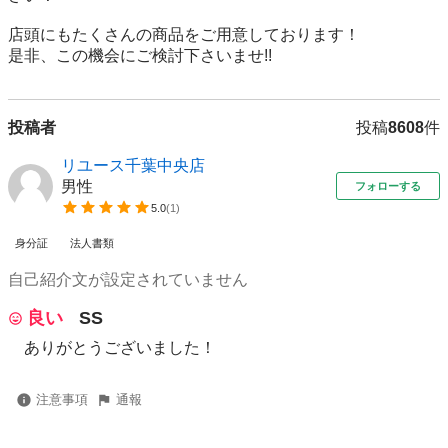
店頭にもたくさんの商品をご用意しております！

投稿者
投稿
8608
件
リユース千葉中央店
男性
フォローする
5.0
(
1
)
身分証
法人書類
自己紹介文が設定されていません
良い
SS
ありがとうございました！
注意事項
通報