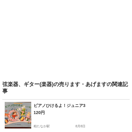
弦楽器、ギター(楽器)の売ります・あげますの関連記
事
ピアノひけるよ！ジュニア3
120円
柏たなか駅
8月8日