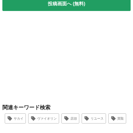
投稿画面へ (無料)
関連キーワード検索
サカイ
ヴァイオリン
店頭
リユース
買取