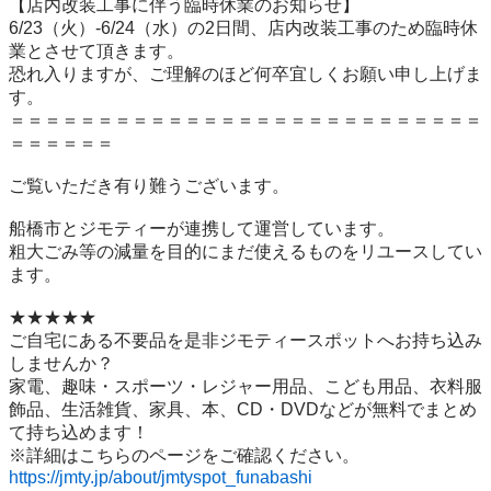
【店内改装工事に伴う臨時休業のお知らせ】

6/23（火）-6/24（水）の2日間、店内改装工事のため臨時休
業とさせて頂きます。

恐れ入りますが、ご理解のほど何卒宜しくお願い申し上げま
す。

＝＝＝＝＝＝＝＝＝＝＝＝＝＝＝＝＝＝＝＝＝＝＝＝＝＝＝
＝＝＝＝＝＝

ご覧いただき有り難うございます。

船橋市とジモティーが連携して運営しています。

粗⼤ごみ等の減量を⽬的にまだ使えるものをリユースしてい
ます。

★★★★★

ご自宅にある不要品を是非ジモティースポットへお持ち込み
しませんか？

家電、趣味・スポーツ・レジャー用品、こども用品、衣料服
飾品、生活雑貨、家具、本、CD・DVDなどが無料でまとめ
て持ち込めます！

https://jmty.jp/about/jmtyspot_funabashi