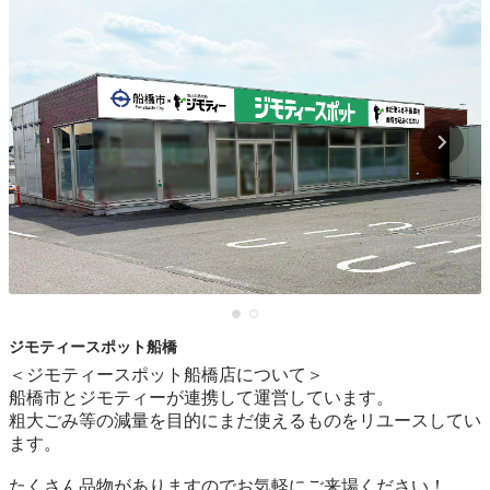
ジモティースポット船橋
＜ジモティースポット船橋店について＞

船橋市とジモティーが連携して運営しています。

粗⼤ごみ等の減量を⽬的にまだ使えるものをリユースしてい
ます。

たくさん品物がありますのでお気軽にご来場ください！
