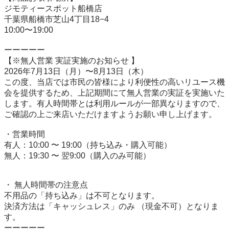
ジモティースポット船橋店

千葉県船橋市芝山4丁目18−4

10:00〜19:00

ーーーーー

【※無人営業 実証実施のお知らせ 】

2026年7月13日（月）〜8月13日（木）

この度、当店では市民の皆様により利便性の高いリユース機
会を提供するため、上記期間にて無人営業の実証を実施いた
します。有人時間帯とは利用ルールが一部異なりますので、
ご確認の上ご来店いただけますようお願い申し上げます。

・営業時間

有人：10:00 〜 19:00（持ち込み・購入可能）

無人：19:30 〜 翌9:00（購入のみ可能）

・ 無人時間帯の注意点

不用品の「持ち込み」は不可となります。

決済方法は「キャッシュレス」のみ （現金不可）となりま
す。

ーーーーー
