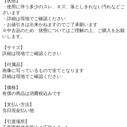
【状態】

・使用に伴う多少のスレ、キズ、落としきれない汚れなどご
ざいます

・詳細は現地でご確認ください

・お値引きは出来かねますのでご了承願います

※中古品のため、状態についてはご理解の上、ご購入をお願
いします。

【サイズ】

詳細は現地でご確認ください

【付属品】

画像に写っているもので全てとなります

詳細は現地でご確認ください

【価格】

有償の商品は消費税込みです

【⽀払い⽅法】

当⽇現⾦払い他

【引渡場所】
