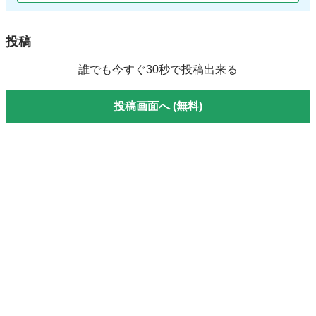
投稿
誰でも今すぐ30秒で投稿出来る
投稿画面へ (無料)