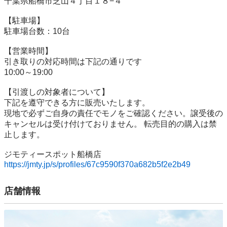
千葉県船橋市芝山４丁目１８−４

【駐⾞場】

駐車場台数：10台

【営業時間】

引き取りの対応時間は下記の通りです

10:00～19:00

【引渡しの対象者について】

下記を遵守できる⽅に販売いたします。

現地で必ずご⾃⾝の責任でモノをご確認ください。譲受後の
キャンセルは受け付けておりません。 転売⽬的の購⼊は禁
⽌します。

https://jmty.jp/s/profiles/67c9590f370a682b5f2e2b49
店舗情報