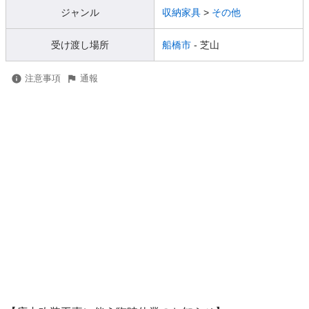
ジャンル
収納家具
>
その他
受け渡し場所
船橋市
- 芝山
注意事項
通報