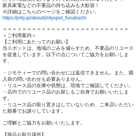
家具家電などの不要品の持ち込みも大歓迎！

https://jmty.jp/about/jmtyspot_funabashi
＝＝＝＝＝＝＝＝＝＝＝＝＝＝＝＝＝＝＝＝＝＝＝＝＝＝

＜ご利用案内＞

【ご利用にあたってのお願い】

当スポットは、地域のごみを減らすため、不要品のリユース
を促進しています。以下の点についてご協力をお願いしま
す。

・ジモティーでの問い合わせには返信できません。また、購
入前の問い合わせも必要ありません。

・リユース品の在庫や状態は、現地でご確認してください。

・店内でのリユース品のお探しもご自身でお願いいたしま
す。

・リユース品の取り置きはしていないため、ご来店いただい
た順番でお譲りしています。

ご理解とご協力をお願いいたします。

【商品お取引場所】
