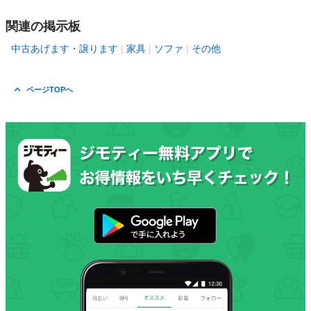
関連の掲示板
中古あげます・譲ります
家具
ソファ
その他
ページTOPへ