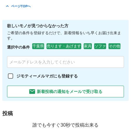
ページTOPへ
欲しいモノが見つからなかった方
ご希望の条件を登録するだけで、新着情報をいち早くお届け出来ま
す。
千葉県
売ります・あげます
家具
ソファ
その他
選択中の条件
ジモティーメルマガにも登録する
新着投稿の通知をメールで受け取る
投稿
誰でも今すぐ30秒で投稿出来る