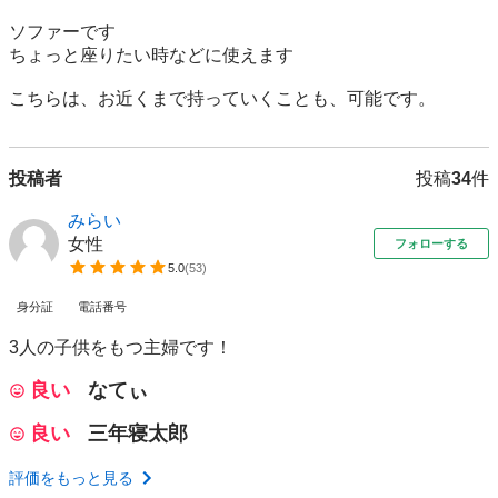
ソファーです

ちょっと座りたい時などに使えます

こちらは、お近くまで持っていくことも、可能です。
投稿者
投稿
34
件
みらい
女性
フォローする
5.0
(
53
)
身分証
電話番号
3人の子供をもつ主婦です！
良い
なてぃ
良い
三年寝太郎
評価をもっと見る