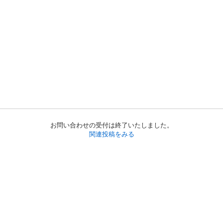
お問い合わせの受付は終了いたしました。
関連投稿をみる
初めての方へ
利用規約
プライバシーポリシー
プライバシー・ステートメント
健全化に資する運用方針
お問い合わせ