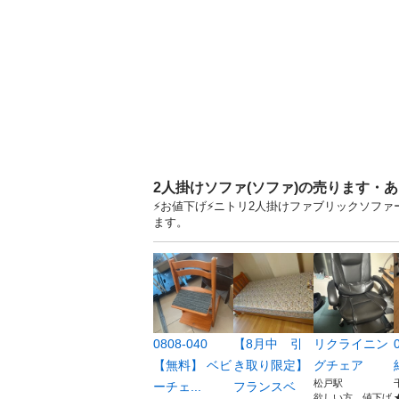
2人掛けソファ(ソファ)の売ります・
⚡お値下げ⚡ニトリ2人掛けファブリックソファ
ます。
0808-040
【8月中 引
リクライニン
【無料】 ベビ
き取り限定】
グチェア
松戸駅
ーチェ...
フランスベ
欲しい方、値下げ