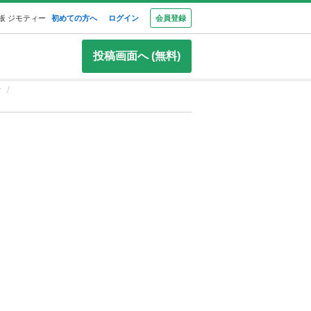
板 ジモティー
初めての方へ
ログイン
会員登録
投稿画面へ (無料)
ァ