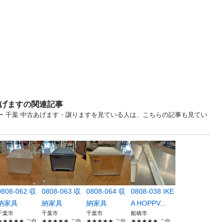
あげますの関連記事
ー 千葉 中古あげます・譲りますを見ている人は、こちらの記事も見てい
0808-062 収
0808-063 収
0808-064 収
0808-038 IKE
納家具
納家具
納家具
A HOPPV...
千葉市
千葉市
千葉市
船橋市
★★★★★ ご自
★★★★★ ご自
★★★★★ ご自
★★★★★ ご自