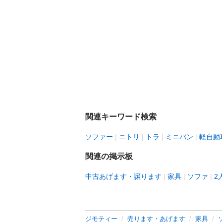
関連キーワード検索
ソファー
ニトリ
トラ
ミニバン
軽自動
関連の掲示板
中古あげます・譲ります
家具
ソファ
2
ジモティー
売ります・あげます
家具