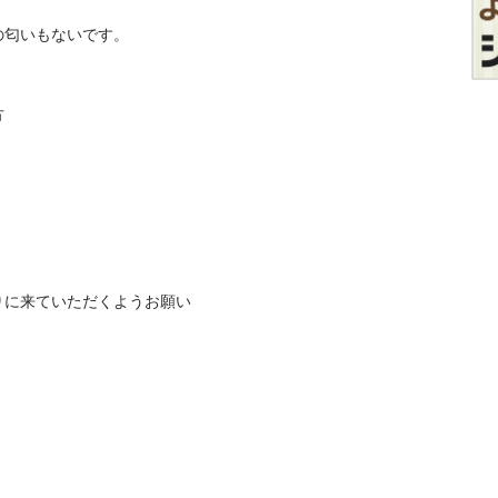
匂いもないです。





りに来ていただくようお願い