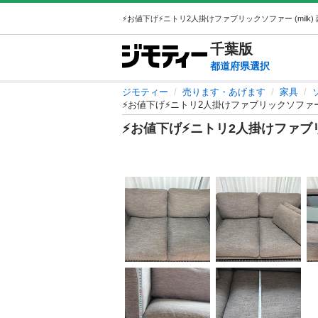
千葉
版
都道府県選択
ジモティー
売ります・あげます
家具
⚡お値下げ⚡ニトリ2人掛けファブリックソファ
⚡お値下げ⚡ニトリ2人掛けファブ