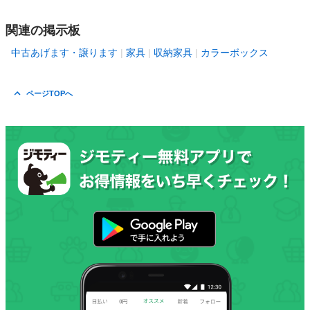
関連の掲示板
中古あげます・譲ります
家具
収納家具
カラーボックス
ページTOPへ