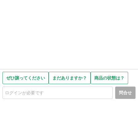
ぜひ譲ってください
まだありますか？
商品の状態は？
問合せ
初めての方へ
利用規約
プライバシーポリシー
プライバシー・ステートメント
健全化に資する運用方針
お問い合わせ