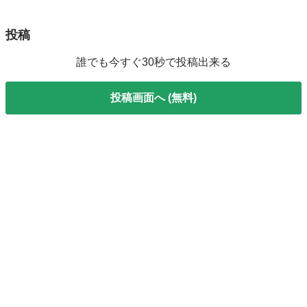
投稿
誰でも今すぐ30秒で投稿出来る
投稿画面へ (無料)